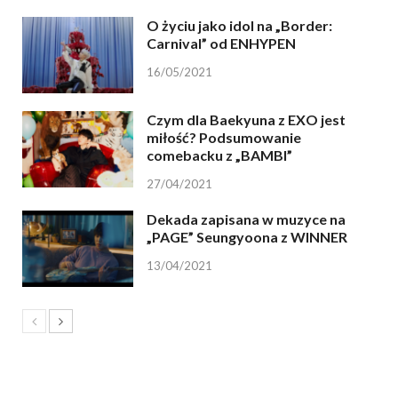
O życiu jako idol na „Border:
Carnival” od ENHYPEN
16/05/2021
Czym dla Baekyuna z EXO jest
miłość? Podsumowanie
comebacku z „BAMBI”
27/04/2021
Dekada zapisana w muzyce na
„PAGE” Seungyoona z WINNER
13/04/2021