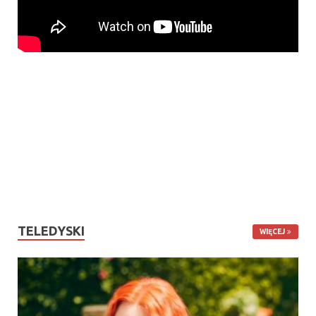
TELEDYSKI
WIĘCEJ