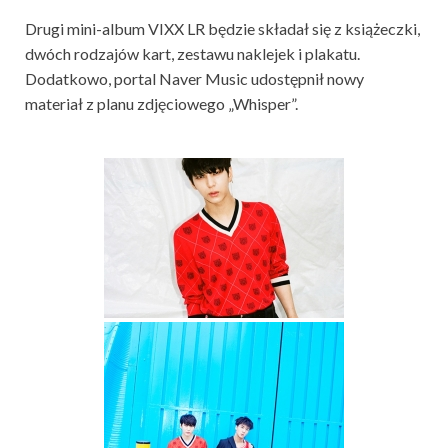
Drugi mini-album VIXX LR będzie składał się z książeczki,
dwóch rodzajów kart, zestawu naklejek i plakatu.
Dodatkowo, portal Naver Music udostępnił nowy
materiał z planu zdjęciowego „Whisper”.