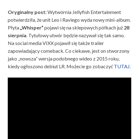
Oryginalny post:
Wytwórnia Jellyfish Entertainment
potwierdziła, że unit Leo i Raviego wyda nowy mini-album.
Płyta
„Whisper”
pojawi się na sklepowych półkach już
28
sierpnia
. Tytułowy utwór będzie nazywał się tak samo.
Na social media VIXX pojawił się także trailer
zapowiadający comeback. Co ciekawe, jest on stworzony
jako „nowsza” wersja podobnego wideo z 2015 roku,
kiedy ogłoszono debiut LR. Możecie go zobaczyć
TUTAJ
.