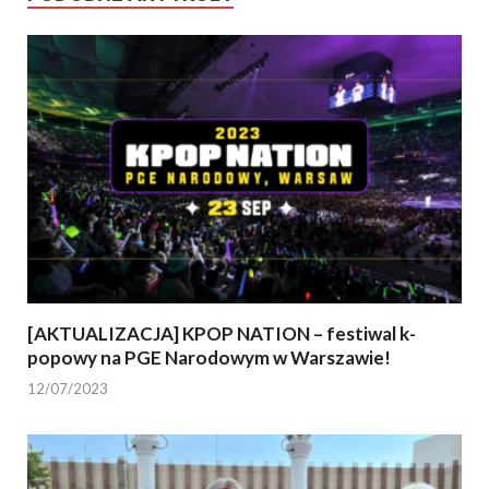
[AKTUALIZACJA] KPOP NATION – festiwal k-
popowy na PGE Narodowym w Warszawie!
12/07/2023