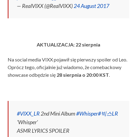
— RealVIXX (@RealVIXX)
24 August 2017
AKTUALIZACJA: 22 sierpnia
Na social media VIXX pojawił się pierwszy spoiler od Leo.
Oprócz tego, oficjalnie już wiadomo, że comebackowy
showcase odbędzie się
28 sierpnia o 20:00 KST
.
#VIXX_LR
2nd Mini Album
#Whisper
#빅스LR
'Whisper’
ASMR LYRICS SPOILER