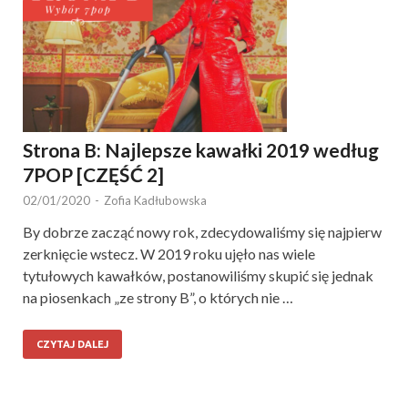
Strona B: Najlepsze kawałki 2019 według
7POP [CZĘŚĆ 2]
02/01/2020
-
Zofia Kadłubowska
By dobrze zacząć nowy rok, zdecydowaliśmy się najpierw
zerknięcie wstecz. W 2019 roku ujęło nas wiele
tytułowych kawałków, postanowiliśmy skupić się jednak
na piosenkach „ze strony B”, o których nie …
CZYTAJ DALEJ