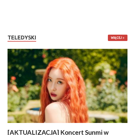
TELEDYSKI
WIĘCEJ
[AKTUALIZACJA] Koncert Sunmi w