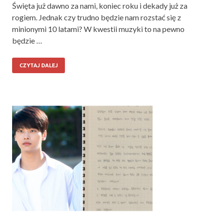
Święta już dawno za nami, koniec roku i dekady już za
rogiem. Jednak czy trudno będzie nam rozstać się z
minionymi 10 latami? W kwestii muzyki to na pewno
będzie …
CZYTAJ DALEJ