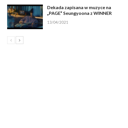
Dekada zapisana w muzyce na
„PAGE” Seungyoona z WINNER
13/04/2021