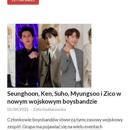
CZYTAJ DALEJ
Seunghoon, Ken, Suho, Myungsoo i Zico w
nowym wojskowym boysbandzie
01/04/2021
-
Zofia Kadłubowska
Członkowie boysbandów stworzą tymczasowy wojskowy
zespół. Grupa ma pojawiać się na wielu eventach