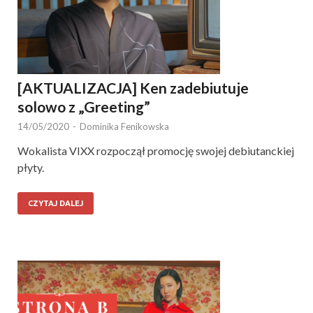
[AKTUALIZACJA] Ken zadebiutuje
solowo z „Greeting”
14/05/2020
-
Dominika Fenikowska
Wokalista VIXX rozpoczął promocję swojej debiutanckiej
płyty.
CZYTAJ DALEJ