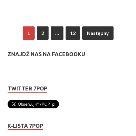
1
2
…
12
Następny
ZNAJDŹ NAS NA FACEBOOKU
TWITTER 7POP
K-LISTA 7POP