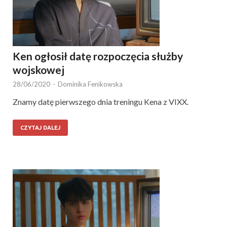
Ken ogłosił datę rozpoczęcia służby
wojskowej
28/06/2020
-
Dominika Fenikowska
Znamy datę pierwszego dnia treningu Kena z VIXX.
CZYTAJ DALEJ