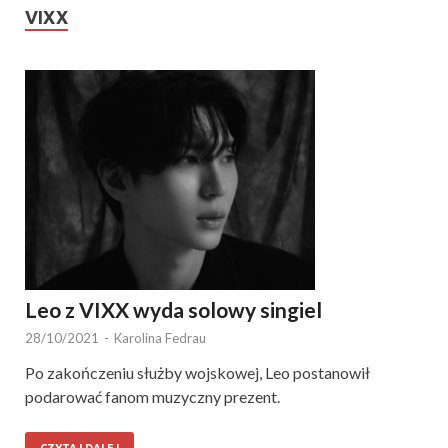
VIXX
Leo z VIXX wyda solowy singiel
28/10/2021
-
Karolina Fedrau
Po zakończeniu służby wojskowej, Leo postanowił
podarować fanom muzyczny prezent.