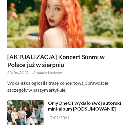
[AKTUALIZACJA] Koncert Sunmi w
Polsce już w sierpniu
30/06/2022
-
Amanda Nadeem
Wokalistka ogłosiła trasę koncertową. Sprawdźcie
szczegóły w naszym artykule.
OnlyOneOf wydało swój autorski
mini-album [PODSUMOWANIE]
17/07/2021