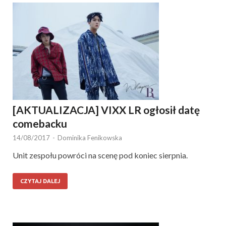
[AKTUALIZACJA] VIXX LR ogłosił datę
comebacku
14/08/2017
-
Dominika Fenikowska
Unit zespołu powróci na scenę pod koniec sierpnia.
CZYTAJ DALEJ