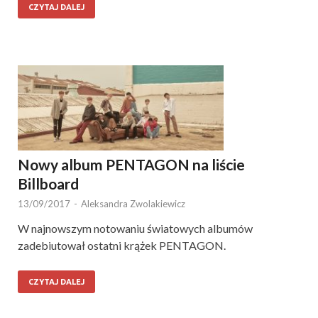
CZYTAJ DALEJ
Nowy album PENTAGON na liście
Billboard
13/09/2017
-
Aleksandra Zwolakiewicz
W najnowszym notowaniu światowych albumów
zadebiutował ostatni krążek PENTAGON.
CZYTAJ DALEJ