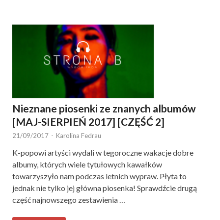
Nieznane piosenki ze znanych albumów
[MAJ-SIERPIEŃ 2017] [CZĘŚĆ 2]
21/09/2017
-
Karolina Fedrau
K-popowi artyści wydali w tegoroczne wakacje dobre
albumy, których wiele tytułowych kawałków
towarzyszyło nam podczas letnich wypraw. Płyta to
jednak nie tylko jej główna piosenka! Sprawdźcie drugą
część najnowszego zestawienia …