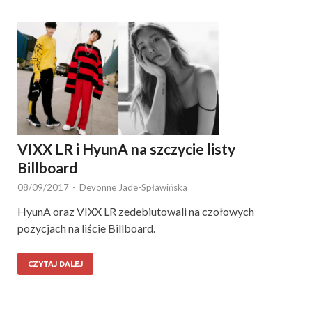
VIXX LR i HyunA na szczycie listy
Billboard
08/09/2017
-
Devonne Jade-Spławińska
HyunA oraz VIXX LR zedebiutowali na czołowych
pozycjach na liście Billboard.
CZYTAJ DALEJ