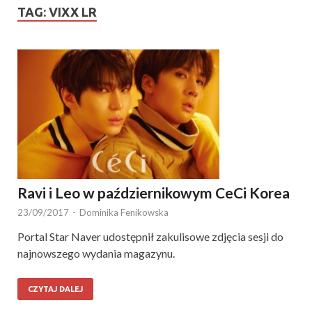
TAG:
VIXX LR
Ravi i Leo w październikowym CeCi Korea
23/09/2017
-
Dominika Fenikowska
Portal Star Naver udostępnił zakulisowe zdjęcia sesji do
najnowszego wydania magazynu.
CZYTAJ DALEJ