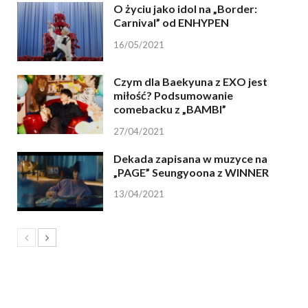
O życiu jako idol na „Border:
Carnival” od ENHYPEN
16/05/2021
Czym dla Baekyuna z EXO jest
miłość? Podsumowanie
comebacku z „BAMBI”
27/04/2021
Dekada zapisana w muzyce na
„PAGE” Seungyoona z WINNER
13/04/2021