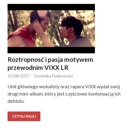
Roztropnosć i pasja motywem
przewodnim VIXX LR
31/08/2017
-
Dominika Fenikowska
Unit głównego wokalisty oraz rapera VIXX wydał swój
drugi mini-album, który jest częściowo kontynuacją ich
debiutu.
CZYTAJ DALEJ