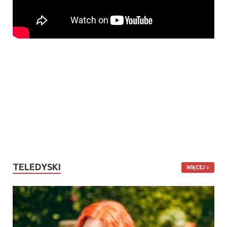
TELEDYSKI
WIĘCEJ