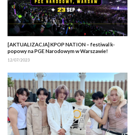
[AKTUALIZACJA] KPOP NATION – festiwal k-
popowy na PGE Narodowym w Warszawie!
12/07/2023