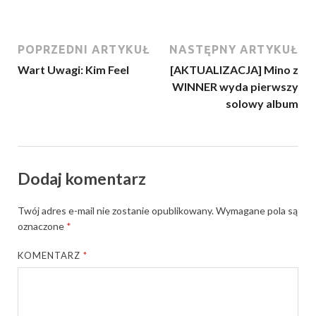
POPRZEDNI ARTYKUŁ
NASTĘPNY ARTYKUŁ
Wart Uwagi: Kim Feel
[AKTUALIZACJA] Mino z
WINNER wyda pierwszy
solowy album
Dodaj komentarz
Twój adres e-mail nie zostanie opublikowany.
Wymagane pola są
oznaczone
*
KOMENTARZ
*