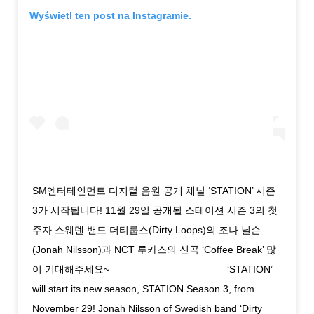
Wyświetl ten post na Instagramie.
SM엔터테인먼트 디지털 음원 공개 채널 ‘STATION’ 시즌
3가 시작됩니다! 11월 29일 공개될 스테이션 시즌 3의 첫
주자 스웨덴 밴드 더티룹스(Dirty Loops)의 조나 닐슨
(Jonah Nilsson)과 NCT 루카스의 신곡 ‘Coffee Break’ 많
이 기대해주세요~ ⠀⠀⠀⠀⠀⠀⠀⠀⠀⠀⠀⠀⠀⠀⠀⠀ ‘STATION’
will start its new season, STATION Season 3, from
November 29! Jonah Nilsson of Swedish band ‘Dirty