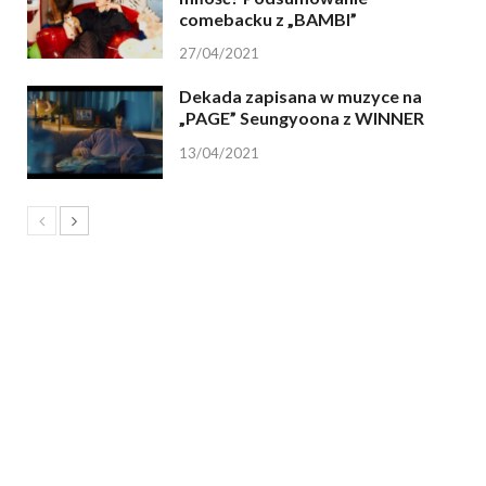
comebacku z „BAMBI”
27/04/2021
Dekada zapisana w muzyce na
„PAGE” Seungyoona z WINNER
13/04/2021