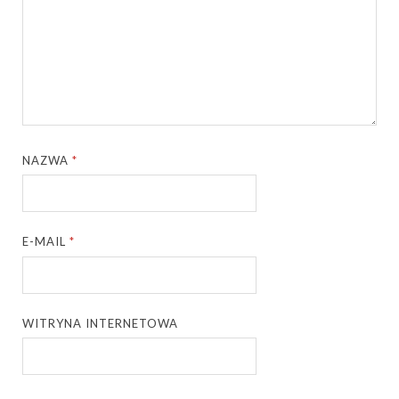
NAZWA
*
E-MAIL
*
WITRYNA INTERNETOWA