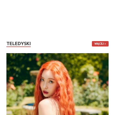
TELEDYSKI
WIĘCEJ