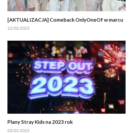
[AKTUALIZACJA] Comeback OnlyOneOf w marcu
22/02/2023
Plany Stray Kids na 2023 rok
03/01/2023