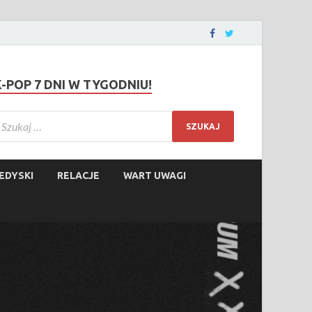
K-POP 7 DNI W TYGODNIU!
EDYSKI
RELACJE
WART UWAGI