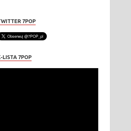
TWITTER 7POP
K-LISTA 7POP