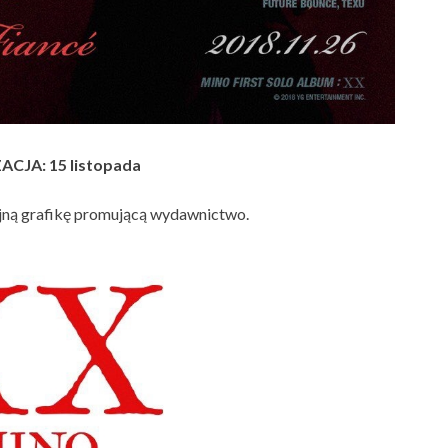
CJA: 15 listopada
ejną grafikę promującą wydawnictwo.