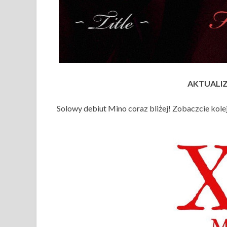
AKTUALIZA
Solowy debiut Mino coraz bliżej! Zobaczcie kol