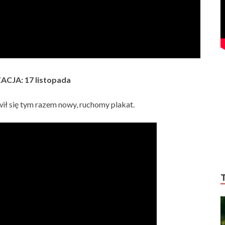
CJA: 17 listopada
ł się tym razem nowy, ruchomy plakat.