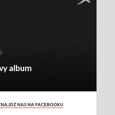
wy album
ZNAJDŹ NAS NA FACEBOOKU