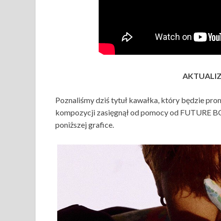
AKTUALIZA
Poznaliśmy dziś tytuł kawałka, który będzie pr
kompozycji zasięgnął od pomocy od FUTURE BO
poniższej grafice.