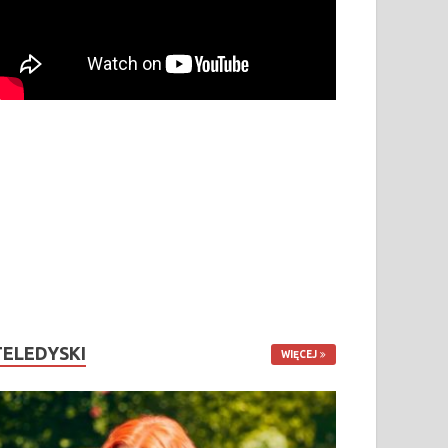
TELEDYSKI
WIĘCEJ