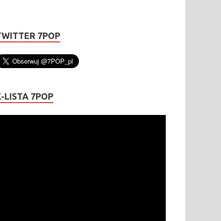
TWITTER 7POP
K-LISTA 7POP