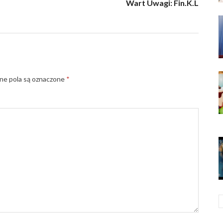
Wart Uwagi: Fin.K.L
e pola są oznaczone
*