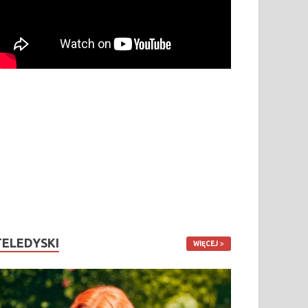
TELEDYSKI
WIĘCEJ