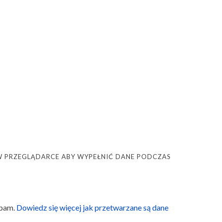
Ę W PRZEGLĄDARCE ABY WYPEŁNIĆ DANE PODCZAS
spam.
Dowiedz się więcej jak przetwarzane są dane