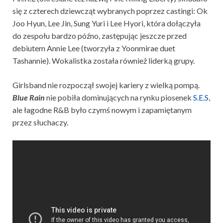
się z czterech dziewcząt wybranych poprzez castingi: Ok
Joo Hyun, Lee Jin, Sung Yuri i Lee Hyori, która dołączyła
do zespołu bardzo późno, zastępując jeszcze przed
debiutem Annie Lee (tworzyła z Yoonmirae duet
Tashannie). Wokalistka została również liderką grupy.
Girlsband nie rozpoczął swojej kariery z wielką pompą.
Blue Rain
nie pobiła dominujących na rynku piosenek
S.E.S
,
ale łagodne R&B było czymś nowym i zapamiętanym
przez słuchaczy.