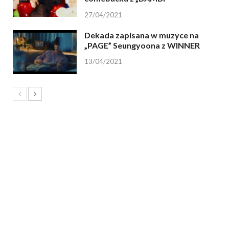
27/04/2021
Dekada zapisana w muzyce na
„PAGE” Seungyoona z WINNER
13/04/2021