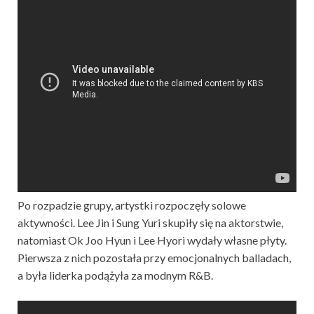
Po rozpadzie grupy, artystki rozpoczęły solowe
aktywności. Lee Jin i Sung Yuri skupiły się na aktorstwie,
natomiast Ok Joo Hyun i Lee Hyori wydały własne płyty.
Pierwsza z nich pozostała przy emocjonalnych balladach,
a była liderka podążyła za modnym R&B.