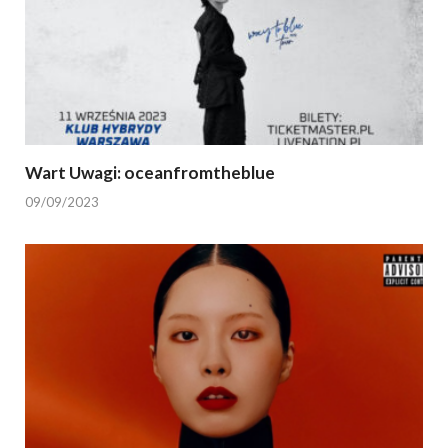
Wart Uwagi: oceanfromtheblue
09/09/2023