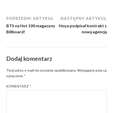
POPRZEDNI ARTYKUŁ
NASTĘPNY ARTYKUŁ
BTS na Hot 100 magazynu
Hoya podpisał kontrakt z
Billboard!
nową agencją
Dodaj komentarz
Twój adres e-mail nie zostanie opublikowany.
Wymagane pola są
oznaczone
*
KOMENTARZ
*