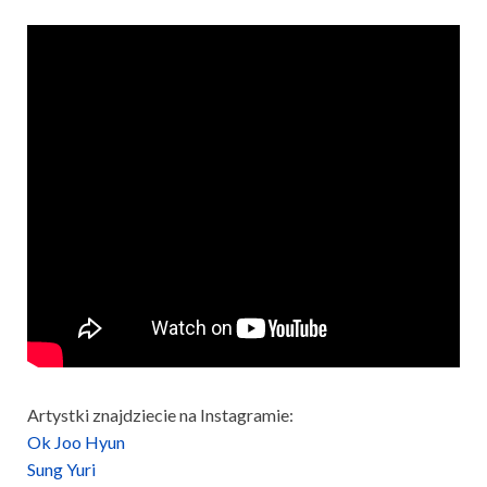
Artystki znajdziecie na Instagramie:
Ok Joo Hyun
Sung Yuri