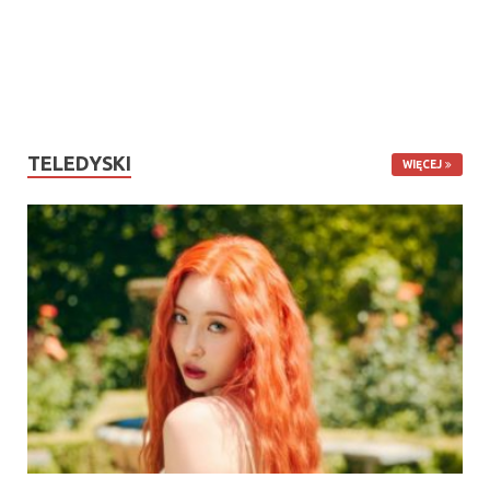
TELEDYSKI
WIĘCEJ