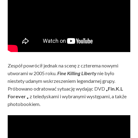
Zespół powrócił jednak na scenę z czterema nowymi
utworami w 2005 roku.
Fine Killing Liberty
nie było
niestety udanym wskrzeszeniem legendarnej grupy.
Próbowano odratować sytuację wydając DVD
„Fin.K.L
Forever „
z teledyskami i wybranymi występami, a także
photobookiem.