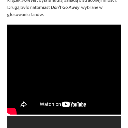
Drugą było natomiast
Don’t Go Away
, wybrane w
głosowaniu fanów.