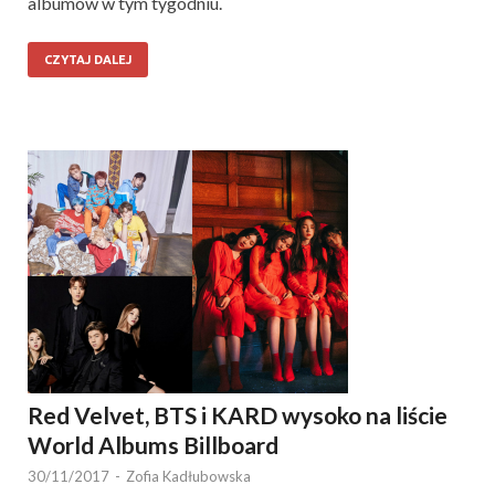
albumów w tym tygodniu.
CZYTAJ DALEJ
Red Velvet, BTS i KARD wysoko na liście
World Albums Billboard
30/11/2017
-
Zofia Kadłubowska