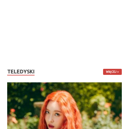
TELEDYSKI
WIĘCEJ