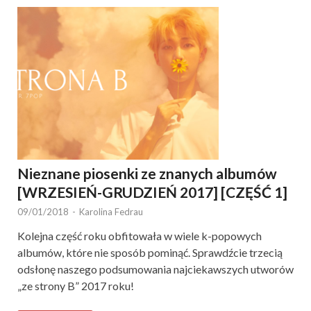
Nieznane piosenki ze znanych albumów
[WRZESIEŃ-GRUDZIEŃ 2017] [CZĘŚĆ 1]
09/01/2018
-
Karolina Fedrau
Kolejna część roku obfitowała w wiele k-popowych
albumów, które nie sposób pominąć. Sprawdźcie trzecią
odsłonę naszego podsumowania najciekawszych utworów
„ze strony B” 2017 roku!