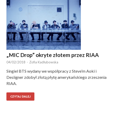
„MIC Drop” okryte złotem przez RIAA
04/02/2018
-
Zofia Kadłubowska
Singiel BTS wydany we współpracy z Steve’m Aoki i
Desiigner zdobył złotą płytę amerykańskiego zrzeszenia
RIAA.
CZYTAJ DALEJ