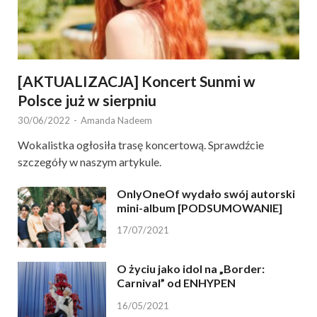
[AKTUALIZACJA] Koncert Sunmi w
Polsce już w sierpniu
30/06/2022
-
Amanda Nadeem
Wokalistka ogłosiła trasę koncertową. Sprawdźcie
szczegóły w naszym artykule.
OnlyOneOf wydało swój autorski
mini-album [PODSUMOWANIE]
17/07/2021
O życiu jako idol na „Border:
Carnival” od ENHYPEN
16/05/2021