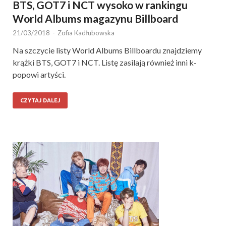
BTS, GOT7 i NCT wysoko w rankingu
World Albums magazynu Billboard
21/03/2018
-
Zofia Kadłubowska
Na szczycie listy World Albums Billboardu znajdziemy
krążki BTS, GOT7 i NCT. Listę zasilają również inni k-
popowi artyści.
CZYTAJ DALEJ