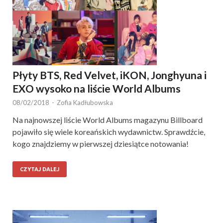
Płyty BTS, Red Velvet, iKON, Jonghyuna i
EXO wysoko na liście World Albums
08/02/2018
-
Zofia Kadłubowska
Na najnowszej liście World Albums magazynu Billboard
pojawiło się wiele koreańskich wydawnictw. Sprawdźcie,
kogo znajdziemy w pierwszej dziesiątce notowania!
CZYTAJ DALEJ