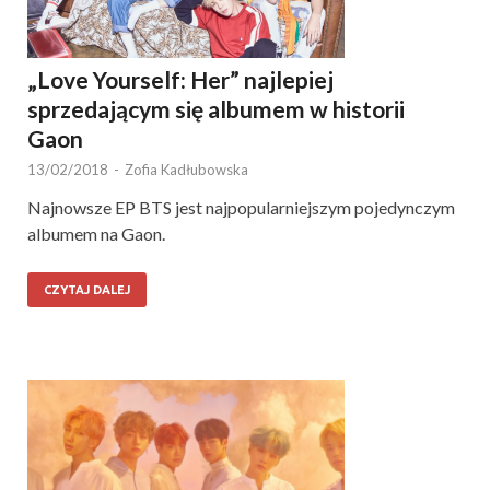
„Love Yourself: Her” najlepiej
sprzedającym się albumem w historii
Gaon
13/02/2018
-
Zofia Kadłubowska
Najnowsze EP BTS jest najpopularniejszym pojedynczym
albumem na Gaon.
CZYTAJ DALEJ