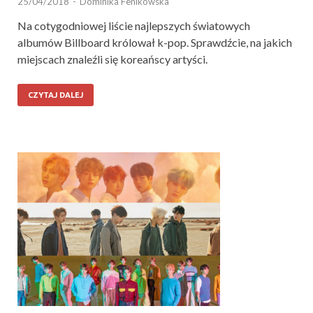
25/04/2018
-
Dominika Fenikowska
Na cotygodniowej liście najlepszych światowych
albumów Billboard królował k-pop. Sprawdźcie, na jakich
miejscach znaleźli się koreańscy artyści.
CZYTAJ DALEJ