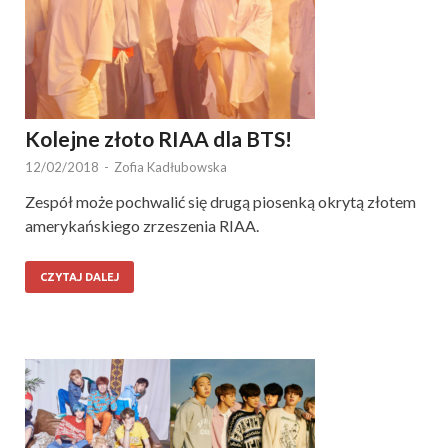
Kolejne złoto RIAA dla BTS!
12/02/2018
-
Zofia Kadłubowska
Zespół może pochwalić się drugą piosenką okrytą złotem
amerykańskiego zrzeszenia RIAA.
CZYTAJ DALEJ