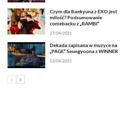
Czym dla Baekyuna z EXO jest
miłość? Podsumowanie
comebacku z „BAMBI”
27/04/2021
Dekada zapisana w muzyce na
„PAGE” Seungyoona z WINNER
13/04/2021