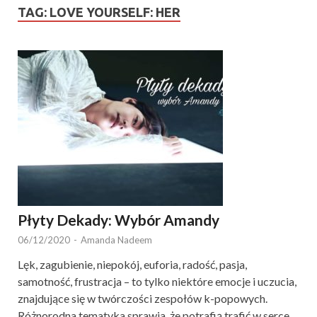
TAG:
LOVE YOURSELF: HER
Płyty Dekady: Wybór Amandy
06/12/2020
-
Amanda Nadeem
Lęk, zagubienie, niepokój, euforia, radość, pasja,
samotność, frustracja – to tylko niektóre emocje i uczucia,
znajdujące się w twórczości zespołów k-popowych.
Różnorodna tematyka sprawia, że potrafią trafić w serce