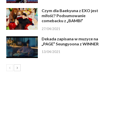
Czym dla Baekyuna z EXO jest
miłość? Podsumowanie
comebacku z „BAMBI”
27/04/2021
Dekada zapisana w muzyce na
„PAGE” Seungyoona z WINNER
13/04/2021