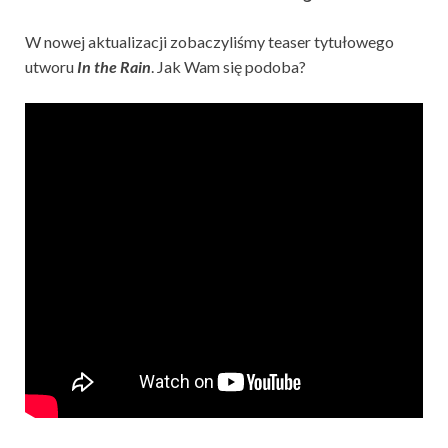
W nowej aktualizacji zobaczyliśmy teaser tytułowego
utworu
In the Rain
. Jak Wam się podoba?