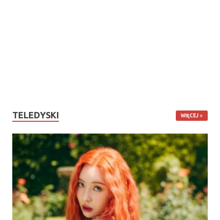
TELEDYSKI
WIĘCEJ