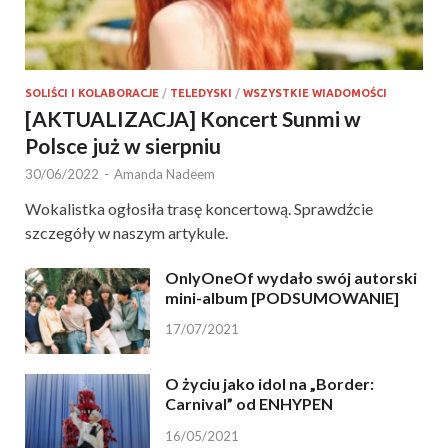
SOLIŚCI I KOLABORACJE
/
TELEDYSKI
/
WSZYSTKIE WIADOMOŚCI
[AKTUALIZACJA] Koncert Sunmi w
Polsce już w sierpniu
30/06/2022
-
Amanda Nadeem
Wokalistka ogłosiła trasę koncertową. Sprawdźcie
szczegóły w naszym artykule.
OnlyOneOf wydało swój autorski
mini-album [PODSUMOWANIE]
17/07/2021
O życiu jako idol na „Border:
Carnival” od ENHYPEN
16/05/2021