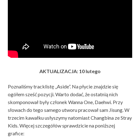
AKTUALIZACJA: 10 lutego
Poznaliśmy tracklistę „Aside”. Na płycie znajdzie się
ogółem sześć pozycji. Warto dodać, że ostatnią nich
skomponował były członek Wanna One, Daehwi. Przy
słowach do tego samego utworu pracował sam Jisung. W
trzecim kawałku usłyszymy natomiast Changbina ze Stray
Kids. Więcej szczegółów sprawdzicie na poniższej
grafice: