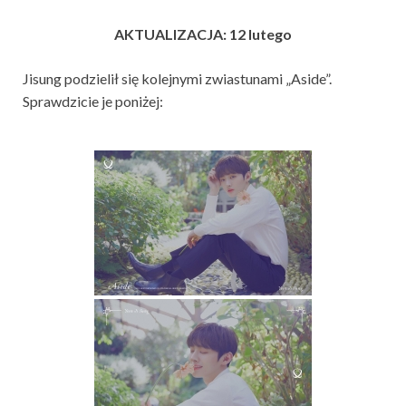
AKTUALIZACJA: 12 lutego
Jisung podzielił się kolejnymi zwiastunami „Aside”.
Sprawdzicie je poniżej: