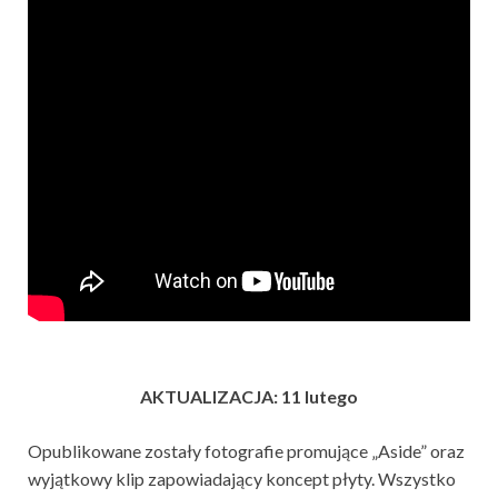
AKTUALIZACJA: 11 lutego
Opublikowane zostały fotografie promujące „Aside” oraz
wyjątkowy klip zapowiadający koncept płyty. Wszystko