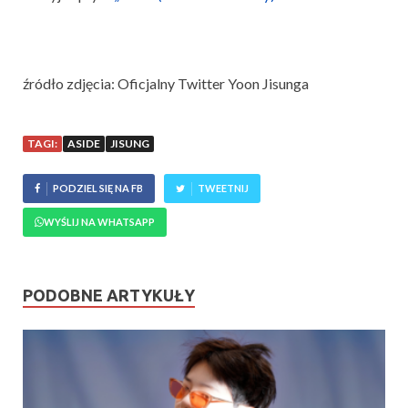
źródło zdjęcia: Oficjalny Twitter Yoon Jisunga
TAGI:
ASIDE
JISUNG
PODZIEL SIĘ NA FB
TWEETNIJ
WYŚLIJ NA WHATSAPP
PODOBNE ARTYKUŁY