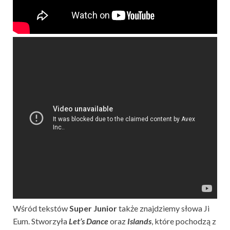
Wśród tekstów
Super Junior
także znajdziemy słowa Ji
Eum. Stworzyła
Let’s Dance
oraz
Islands
, które pochodzą z