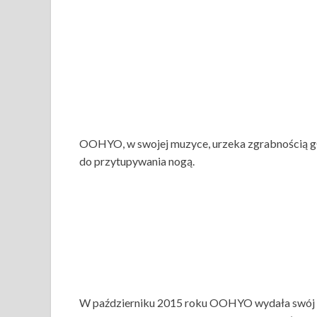
OOHYO, w swojej muzyce, urzeka zgrabnością głos
do przytupywania nogą.
W październiku 2015 roku OOHYO wydała swój 