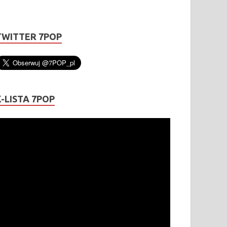
TWITTER 7POP
K-LISTA 7POP