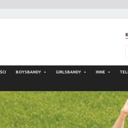
ŚCI
BOYSBANDY
GIRLSBANDY
INNE
TEL