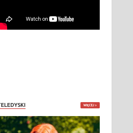
TELEDYSKI
WIĘCEJ