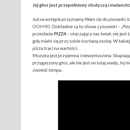
Jej głos jest przepełniony słodyczą i melanc
Już na wstępie przyznamy Wam się do piosenki, k
OOHYO. Dokładnie są to słowa z piosenki –
„Piz
przesłanie
PIZZA
– otaczający nas świat, nie jest
gdy miało się przy sobie kochaną osobę. W takiej
pizza traci na wartości.
Muzyka jest przyjemna i niewymuszona. Skupiają
przygaszony głos, ale nie jest on tutaj wadą. Jej
zwolnić tempa.