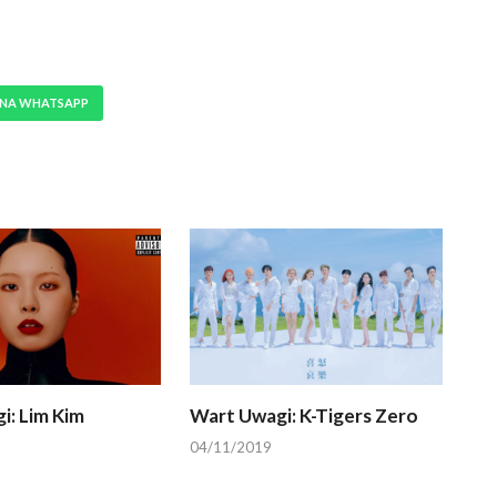
 NA WHATSAPP
i: Lim Kim
Wart Uwagi: K-Tigers Zero
04/11/2019