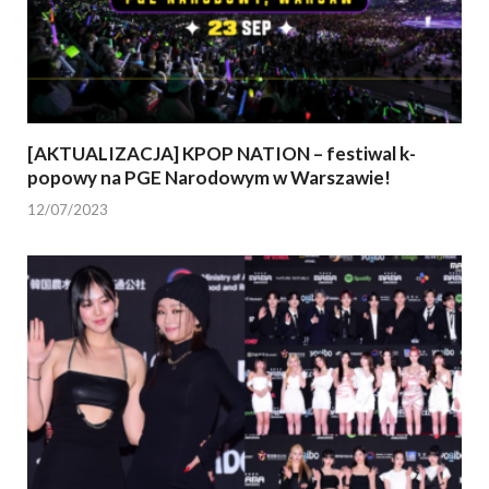
[AKTUALIZACJA] KPOP NATION – festiwal k-
popowy na PGE Narodowym w Warszawie!
12/07/2023