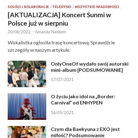
SOLIŚCI I KOLABORACJE
/
TELEDYSKI
/
WSZYSTKIE WIADOMOŚCI
[AKTUALIZACJA] Koncert Sunmi w
Polsce już w sierpniu
30/06/2022
-
Amanda Nadeem
Wokalistka ogłosiła trasę koncertową. Sprawdźcie
szczegóły w naszym artykule.
OnlyOneOf wydało swój autorski
mini-album [PODSUMOWANIE]
17/07/2021
O życiu jako idol na „Border:
Carnival” od ENHYPEN
16/05/2021
Czym dla Baekyuna z EXO jest
miłość? Podsumowanie