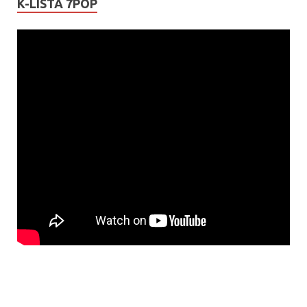
K-LISTA 7POP