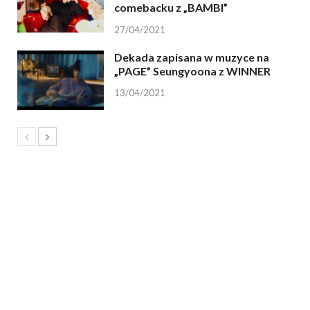
comebacku z „BAMBI”
27/04/2021
Dekada zapisana w muzyce na
„PAGE” Seungyoona z WINNER
13/04/2021