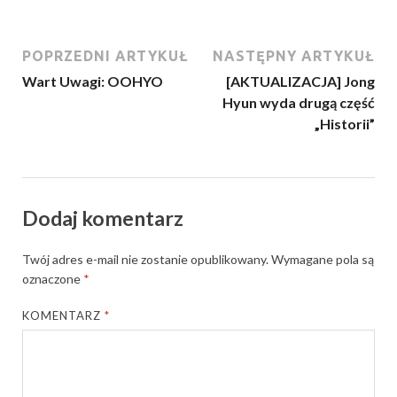
POPRZEDNI ARTYKUŁ
NASTĘPNY ARTYKUŁ
Wart Uwagi: OOHYO
[AKTUALIZACJA] Jong
Hyun wyda drugą część
„Historii”
Dodaj komentarz
Twój adres e-mail nie zostanie opublikowany.
Wymagane pola są
oznaczone
*
KOMENTARZ
*