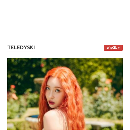
TELEDYSKI
WIĘCEJ