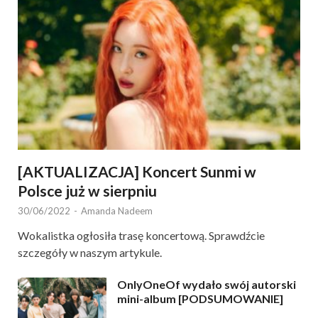
[AKTUALIZACJA] Koncert Sunmi w
Polsce już w sierpniu
30/06/2022
-
Amanda Nadeem
Wokalistka ogłosiła trasę koncertową. Sprawdźcie
szczegóły w naszym artykule.
OnlyOneOf wydało swój autorski
mini-album [PODSUMOWANIE]