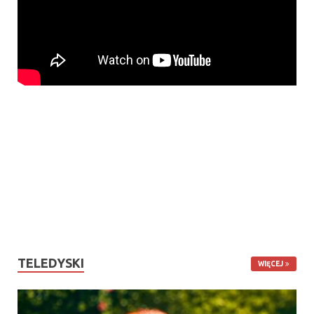
TELEDYSKI
WIĘCEJ