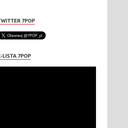
TWITTER 7POP
K-LISTA 7POP