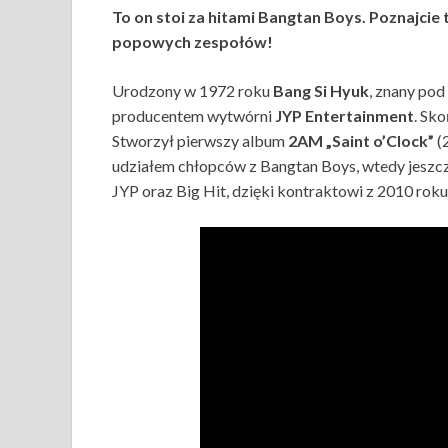
To on stoi za hitami Bangtan Boys. Poznajcie
popowych zespołów!
Urodzony w 1972 roku
Bang Si Hyuk
, znany po
producentem wytwórni
JYP Entertainment
. Sk
Stworzył pierwszy album
2AM „Saint o’Clock”
(
udziałem chłopców z Bangtan Boys, wtedy jeszc
JYP oraz Big Hit, dzięki kontraktowi z 2010 roku