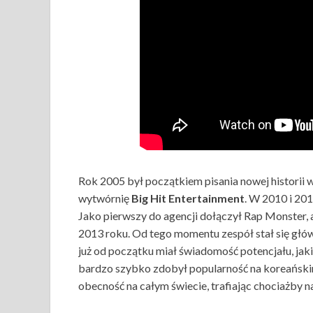
Rok 2005 był początkiem pisania nowej historii 
wytwórnię
Big Hit Entertainment
. W 2010 i 20
Jako pierwszy do agencji dołączył Rap Monster,
2013 roku. Od tego momentu zespół stał się gł
już od początku miał świadomość potencjału, jak
bardzo szybko zdobył popularność na koreańskim 
obecność na całym świecie, trafiając chociażby n