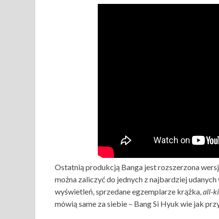
Ostatnią produkcją Banga jest rozszerzona wer
można zaliczyć do jednych z najbardziej udanych 
wyświetleń, sprzedane egzemplarze krążka,
all-ki
mówią same za siebie – Bang Si Hyuk wie jak pr