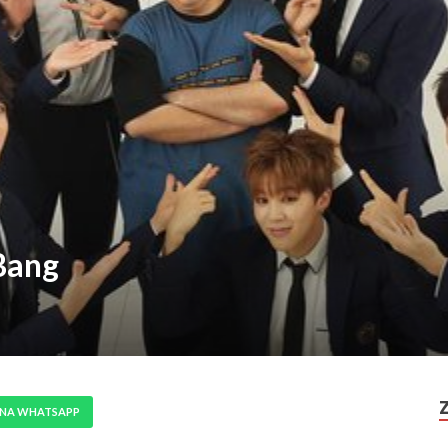
Bang
 NA WHATSAPP