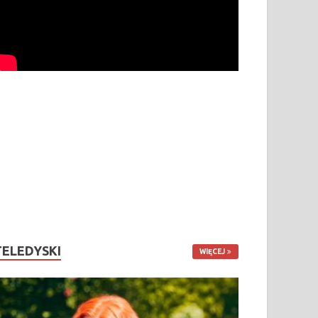
TELEDYSKI
WIĘCEJ