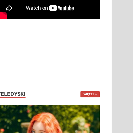
TELEDYSKI
WIĘCEJ