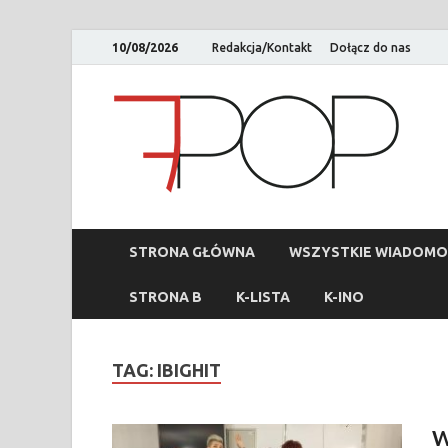
10/08/2026
Redakcja/Kontakt
Dołącz do nas
STRONA GŁÓWNA
WSZYSTKIE WIADOMO
STRONA B
K-LISTA
K-INO
TAG:
IBIGHIT
W