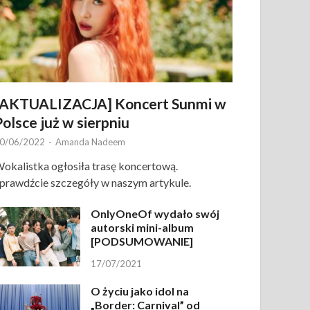
[AKTUALIZACJA] Koncert Sunmi w
Polsce już w sierpniu
0/06/2022
-
Amanda Nadeem
okalistka ogłosiła trasę koncertową.
prawdźcie szczegóły w naszym artykule.
OnlyOneOf wydało swój
autorski mini-album
[PODSUMOWANIE]
17/07/2021
O życiu jako idol na
„Border: Carnival” od