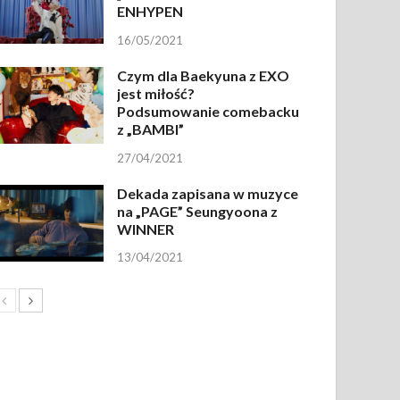
ENHYPEN
16/05/2021
Czym dla Baekyuna z EXO
jest miłość?
Podsumowanie comebacku
z „BAMBI”
27/04/2021
Dekada zapisana w muzyce
na „PAGE” Seungyoona z
WINNER
13/04/2021