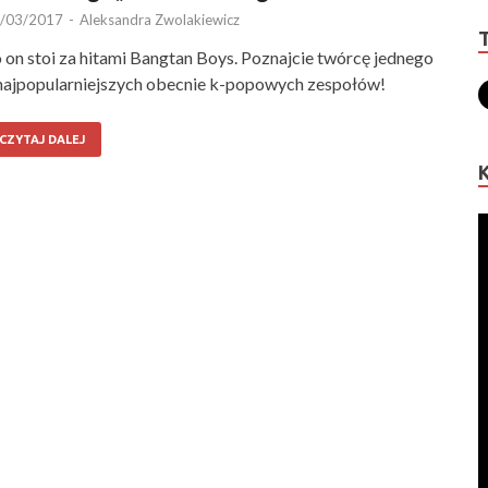
/03/2017
-
Aleksandra Zwolakiewicz
 on stoi za hitami Bangtan Boys. Poznajcie twórcę jednego
najpopularniejszych obecnie k-popowych zespołów!
CZYTAJ DALEJ