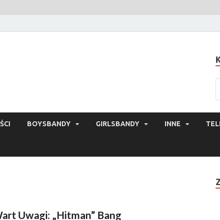
ŚCI
BOYSBANDY
GIRLSBANDY
INNE
TEL
art Uwagi: „Hitman” Bang