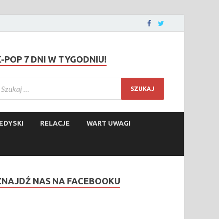
K-POP 7 DNI W TYGODNIU!
EDYSKI
RELACJE
WART UWAGI
ZNAJDŹ NAS NA FACEBOOKU