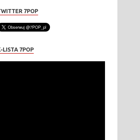
TWITTER 7POP
K-LISTA 7POP