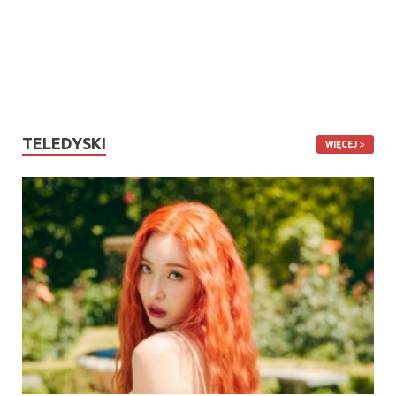
TELEDYSKI
WIĘCEJ