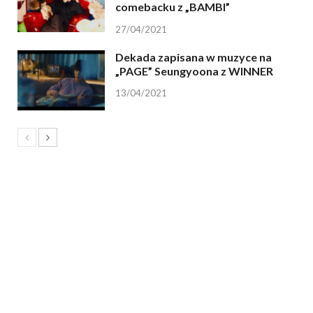
comebacku z „BAMBI”
27/04/2021
Dekada zapisana w muzyce na
„PAGE” Seungyoona z WINNER
13/04/2021