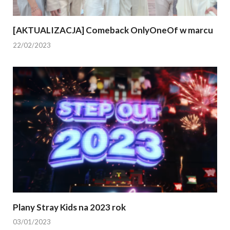
[AKTUALIZACJA] Comeback OnlyOneOf w marcu
22/02/2023
Plany Stray Kids na 2023 rok
03/01/2023