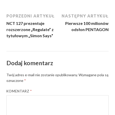
POPRZEDNI ARTYKUŁ
NASTĘPNY ARTYKUŁ
NCT 127 prezentuje
Pierwsze 100 milionów
rozszerzone „Regulate” z
odsłon PENTAGON
tytułowym „Simon Says”
Dodaj komentarz
Twój adres e-mail nie zostanie opublikowany.
Wymagane pola są
oznaczone
*
KOMENTARZ
*