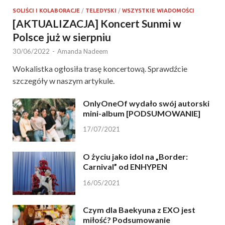
SOLIŚCI I KOLABORACJE
/
TELEDYSKI
/
WSZYSTKIE WIADOMOŚCI
[AKTUALIZACJA] Koncert Sunmi w
Polsce już w sierpniu
30/06/2022
-
Amanda Nadeem
Wokalistka ogłosiła trasę koncertową. Sprawdźcie
szczegóły w naszym artykule.
OnlyOneOf wydało swój autorski
mini-album [PODSUMOWANIE]
17/07/2021
O życiu jako idol na „Border:
Carnival” od ENHYPEN
16/05/2021
Czym dla Baekyuna z EXO jest
miłość? Podsumowanie