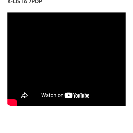
K-LISTA 7POP