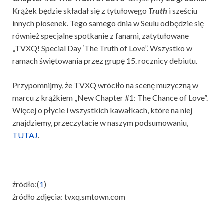
Krążek będzie składał się z tytułowego
Truth
i sześciu
innych piosenek. Tego samego dnia w Seulu odbędzie się
również specjalne spotkanie z fanami, zatytułowane
„TVXQ! Special Day ‘The Truth of Love”. Wszystko w
ramach świętowania przez grupę 15. rocznicy debiutu.
Przypomnijmy, że TVXQ wróciło na scenę muzyczną w
marcu z krążkiem „New Chapter #1: The Chance of Love”.
Więcej o płycie i wszystkich kawałkach, które na niej
znajdziemy, przeczytacie w naszym podsumowaniu,
TUTAJ
.
źródło:(
1
)
źródło zdjęcia: tvxq.smtown.com