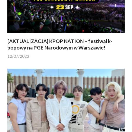
[AKTUALIZACJA] KPOP NATION – festiwal k-
popowy na PGE Narodowym w Warszawie!
12/07/2023