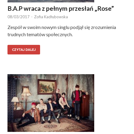
B.A.P wraca z pełnym przesłań „Rose”
08/03/2017
-
Zofia Kadłubowska
Zespół w swoim nowym singlu podjął się zrozumienia
trudnych tematów społecznych.
CZYTAJ DALEJ