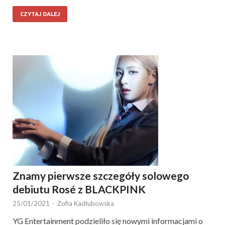
CZYTAJ DALEJ
Znamy pierwsze szczegóły solowego
debiutu Rosé z BLACKPINK
25/01/2021
-
Zofia Kadłubowska
YG Entertainment podzieliło się nowymi informacjami o