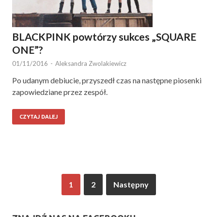
BLACKPINK powtórzy sukces „SQUARE
ONE”?
01/11/2016
-
Aleksandra Zwolakiewicz
Po udanym debiucie, przyszedł czas na następne piosenki
zapowiedziane przez zespół.
CZYTAJ DALEJ
1
2
Następny