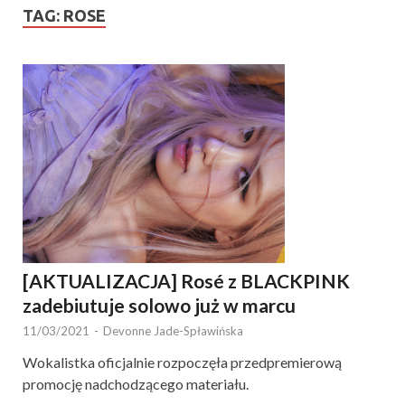
TAG:
ROSE
[AKTUALIZACJA] Rosé z BLACKPINK
zadebiutuje solowo już w marcu
11/03/2021
-
Devonne Jade-Spławińska
Wokalistka oficjalnie rozpoczęła przedpremierową
promocję nadchodzącego materiału.