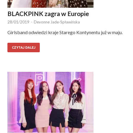
BLACKPINK zagra w Europie
28/01/2019
-
Devonne Jade-Spławińska
Girlsband odwiedzi kraje Starego Kontynentu już w maju.
CZYTAJ DALEJ