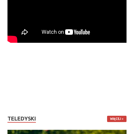
TELEDYSKI
WIĘCEJ