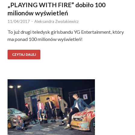
„PLAYING WITH FIRE” dobiło 100
milionów wyświetleń
11/04/2017
-
Aleksandra Zwolakiewicz
To już drugi teledysk girlsbandu YG Entertainment, który
ma ponad 100 milionów wyświetleń!
CZYTAJ DALEJ