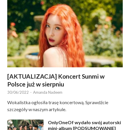
[AKTUALIZACJA] Koncert Sunmi w
Polsce już w sierpniu
30/06/2022
-
Amanda Nadeem
Wokalistka ogłosiła trasę koncertową. Sprawdźcie
szczegóły w naszym artykule.
OnlyOneOf wydało swój autorski
mini-album [PODSUMOWANIE]