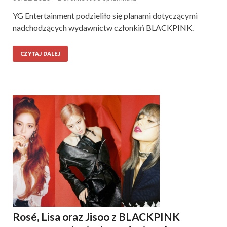
YG Entertainment podzieliło się planami dotyczącymi
nadchodzących wydawnictw członkiń BLACKPINK.
CZYTAJ DALEJ
Rosé, Lisa oraz Jisoo z BLACKPINK