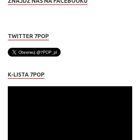
ZNAJDŹ NAS NA FACEBOOKU
TWITTER 7POP
K-LISTA 7POP