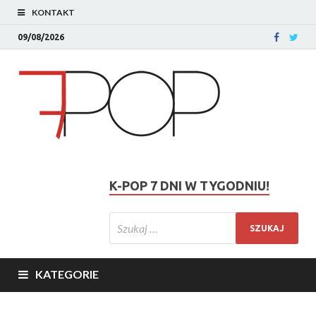
KONTAKT
09/08/2026
K-POP 7 DNI W TYGODNIU!
KATEGORIE