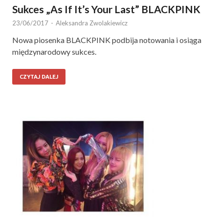
Sukces „As If It’s Your Last” BLACKPINK
23/06/2017
-
Aleksandra Zwolakiewicz
Nowa piosenka BLACKPINK podbija notowania i osiąga
międzynarodowy sukces.
CZYTAJ DALEJ