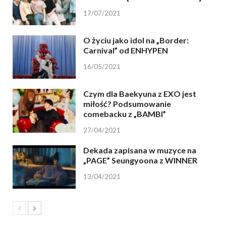
17/07/2021
O życiu jako idol na „Border:
Carnival” od ENHYPEN
16/05/2021
Czym dla Baekyuna z EXO jest
miłość? Podsumowanie
comebacku z „BAMBI”
27/04/2021
Dekada zapisana w muzyce na
„PAGE” Seungyoona z WINNER
13/04/2021