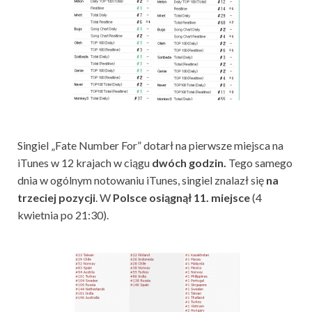
Singiel „Fate Number For” dotarł na pierwsze miejsca na
iTunes w 12 krajach w ciągu
dwóch godzin.
Tego samego
dnia w ogólnym notowaniu iTunes, singiel znalazł się
na
trzeciej pozycji
. W
Polsce osiągnął 11. miejsce
(4
kwietnia po 21:30).