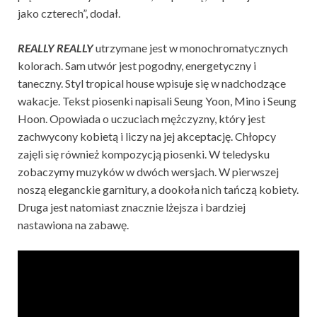
jako czterech”, dodał.
REALLY REALLY
utrzymane jest w monochromatycznych
kolorach. Sam utwór jest pogodny, energetyczny i
taneczny. Styl tropical house wpisuje się w nadchodzące
wakacje. Tekst piosenki napisali Seung Yoon, Mino i Seung
Hoon. Opowiada o uczuciach mężczyzny, który jest
zachwycony kobietą i liczy na jej akceptację. Chłopcy
zajęli się również kompozycją piosenki. W teledysku
zobaczymy muzyków w dwóch wersjach. W pierwszej
noszą eleganckie garnitury, a dookoła nich tańczą kobiety.
Druga jest natomiast znacznie lżejsza i bardziej
nastawiona na zabawę.