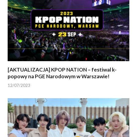
[AKTUALIZACJA] KPOP NATION – festiwal k-
popowy na PGE Narodowym w Warszawie!
12/07/2023