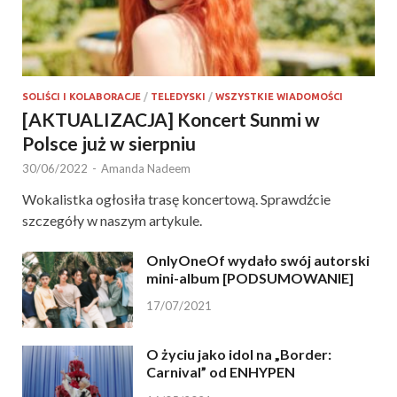
SOLIŚCI I KOLABORACJE
/
TELEDYSKI
/
WSZYSTKIE WIADOMOŚCI
[AKTUALIZACJA] Koncert Sunmi w
Polsce już w sierpniu
30/06/2022
-
Amanda Nadeem
Wokalistka ogłosiła trasę koncertową. Sprawdźcie
szczegóły w naszym artykule.
OnlyOneOf wydało swój autorski
mini-album [PODSUMOWANIE]
17/07/2021
O życiu jako idol na „Border:
Carnival” od ENHYPEN