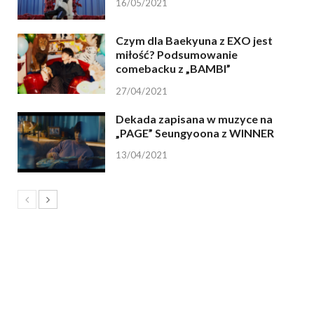
16/05/2021
Czym dla Baekyuna z EXO jest
miłość? Podsumowanie
comebacku z „BAMBI”
27/04/2021
Dekada zapisana w muzyce na
„PAGE” Seungyoona z WINNER
13/04/2021