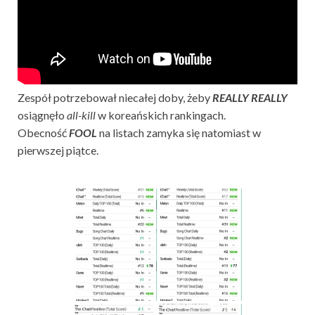
Zespół potrzebował niecałej doby, żeby
REALLY REALLY
osiągnęło
all-kill
w koreańskich rankingach.
Obecność
FOOL
na listach zamyka się natomiast w
pierwszej piątce.