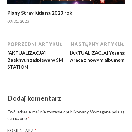
Plany Stray Kids na 2023 rok
03/01/2023
POPRZEDNI ARTYKUŁ
NASTĘPNY ARTYKUŁ
[AKTUALIZACJA]
[AKTUALIZACJA] Yesung
Baekhyun zaśpiewa w SM
wraca z nowym albumem
STATION
Dodaj komentarz
Twój adres e-mail nie zostanie opublikowany.
Wymagane pola są
oznaczone
*
KOMENTARZ
*