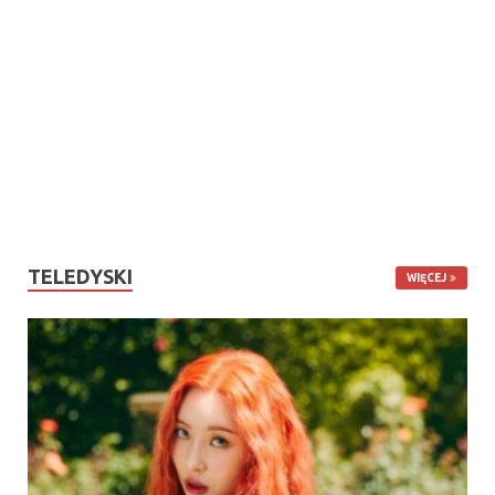
TELEDYSKI
WIĘCEJ