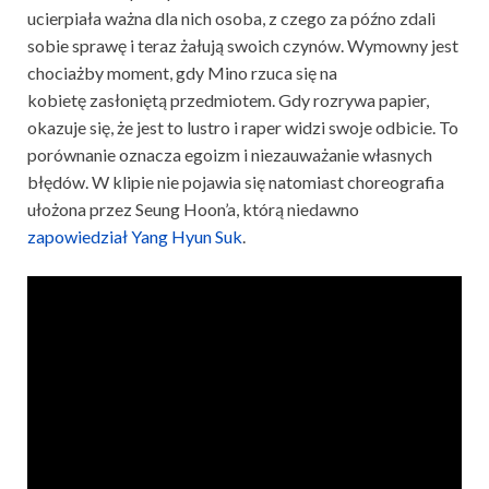
ucierpiała ważna dla nich osoba, z czego za późno zdali
sobie sprawę i teraz żałują swoich czynów. Wymowny jest
chociażby moment, gdy Mino rzuca się na
kobietę zasłoniętą przedmiotem. Gdy rozrywa papier,
okazuje się, że jest to lustro i raper widzi swoje odbicie. To
porównanie oznacza egoizm i niezauważanie własnych
błędów. W klipie nie pojawia się natomiast choreografia
ułożona przez Seung Hoon’a, którą niedawno
zapowiedział Yang Hyun Suk
.