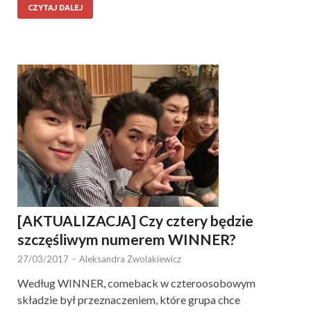
CZYTAJ DALEJ
[AKTUALIZACJA] Czy cztery będzie
szczęśliwym numerem WINNER?
27/03/2017
-
Aleksandra Zwolakiewicz
Według WINNER, comeback w czteroosobowym
składzie był przeznaczeniem, które grupa chce