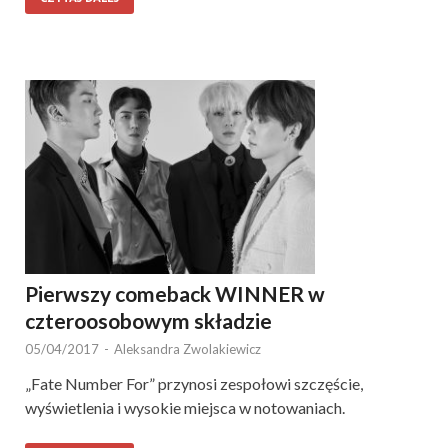
Pierwszy comeback WINNER w
czteroosobowym składzie
05/04/2017
-
Aleksandra Zwolakiewicz
„Fate Number For” przynosi zespołowi szczęście,
wyświetlenia i wysokie miejsca w notowaniach.