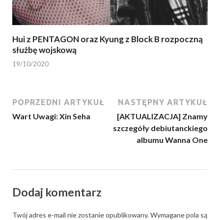
Hui z PENTAGON oraz Kyung z Block B rozpoczną
służbę wojskową
19/10/2020
POPRZEDNI ARTYKUŁ
NASTĘPNY ARTYKUŁ
Wart Uwagi: Xin Seha
[AKTUALIZACJA] Znamy
szczegóły debiutanckiego
albumu Wanna One
Dodaj komentarz
Twój adres e-mail nie zostanie opublikowany.
Wymagane pola są