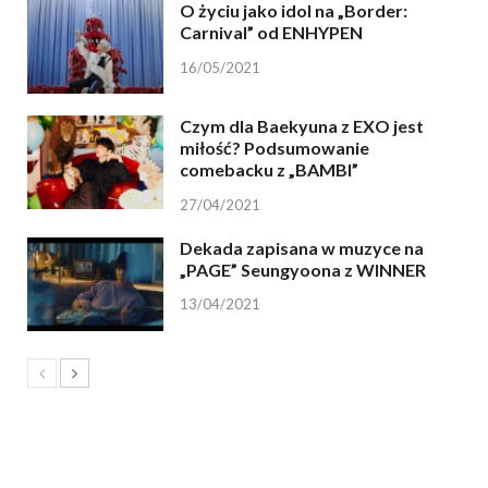
O życiu jako idol na „Border:
Carnival” od ENHYPEN
16/05/2021
Czym dla Baekyuna z EXO jest
miłość? Podsumowanie
comebacku z „BAMBI”
27/04/2021
Dekada zapisana w muzyce na
„PAGE” Seungyoona z WINNER
13/04/2021