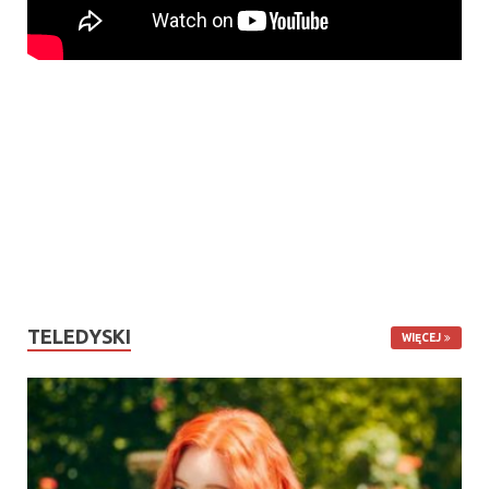
TELEDYSKI
WIĘCEJ