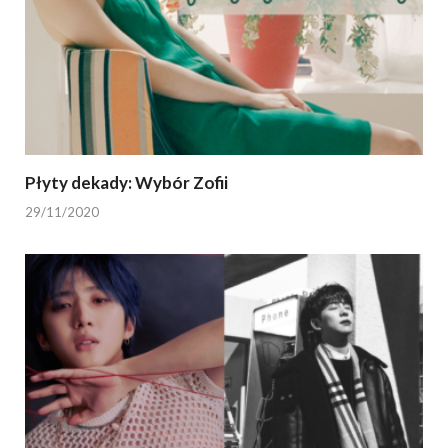
Płyty dekady: Wybór Zofii
29/11/2020