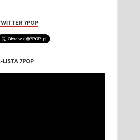
TWITTER 7POP
K-LISTA 7POP