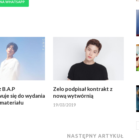
 NA WHATSAPP
 B.A.P
Zelo podpisał kontrakt z
uje się do wydania
nową wytwórnią
materiału
19/03/2019
NASTĘPNY ARTYKUŁ