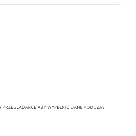
Ę W PRZEGLĄDARCE ABY WYPEŁNIĆ DANE PODCZAS