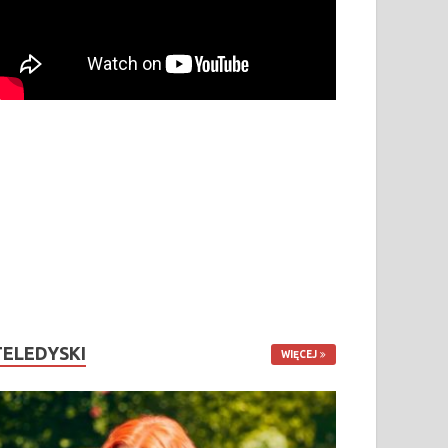
TELEDYSKI
WIĘCEJ