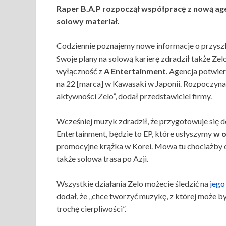
Raper B.A.P rozpoczął współpracę z nową ag
solowy materiał.
Codziennie poznajemy nowe informacje o przysz
Swoje plany na solową karierę zdradził także Ze
wyłączność z
A Entertainment
. Agencja potwier
na 22 [marca] w Kawasaki w Japonii. Rozpoczyna
aktywności Zelo”, dodał przedstawiciel firmy.
Wcześniej muzyk zdradził, że przygotowuje się 
Entertainment, będzie to EP, które usłyszymy
w o
promocyjne krążka w Korei. Mowa tu chociażby o 
także solowa trasa po Azji.
Wszystkie działania Zelo możecie śledzić na
jego
dodał, że „chce tworzyć muzykę, z której może by
trochę cierpliwości”.