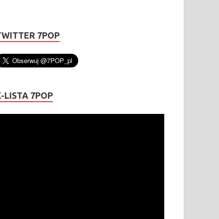
TWITTER 7POP
K-LISTA 7POP