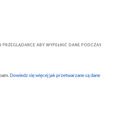
Ę W PRZEGLĄDARCE ABY WYPEŁNIĆ DANE PODCZAS
spam.
Dowiedz się więcej jak przetwarzane są dane