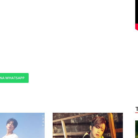
 NA WHATSAPP