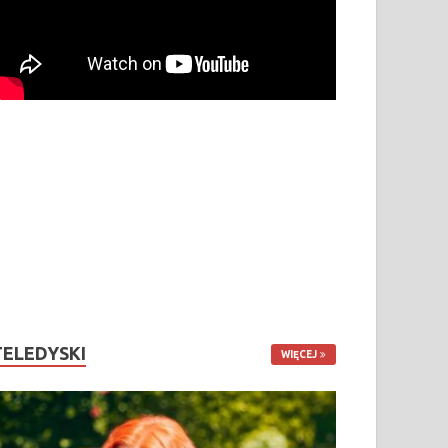
TELEDYSKI
WIĘCEJ