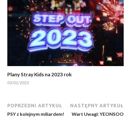
Plany Stray Kids na 2023 rok
03/01/2023
POPRZEDNI ARTYKUŁ
NASTĘPNY ARTYKUŁ
PSY z kolejnym miliardem!
Wart Uwagi: YEONSOO