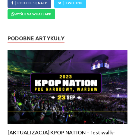
PODZIEL SIĘ NA FB
TWEETNIJ
WYŚLIJ NA WHATSAPP
PODOBNE ARTYKUŁY
[AKTUALIZACJA] KPOP NATION – festiwal k-