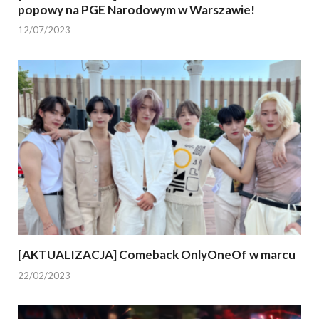
popowy na PGE Narodowym w Warszawie!
12/07/2023
[AKTUALIZACJA] Comeback OnlyOneOf w marcu
22/02/2023