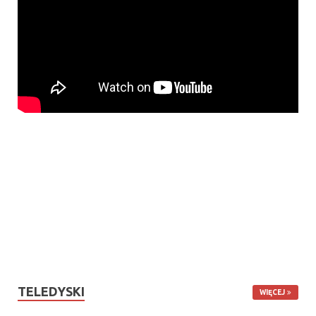
TELEDYSKI
WIĘCEJ