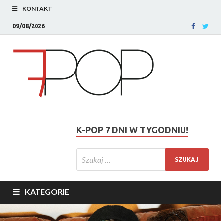
KONTAKT
09/08/2026
K-POP 7 DNI W TYGODNIU!
KATEGORIE