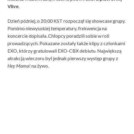
Vlive
.
Dzień później, o 20:00 KST rozpoczął się showcase grupy.
Pomimo niewysokiej temperatury, frekwencja na
koncercie dopisała. Chłopcy poradzili sobie w roli
prowadzących. Pokazane zostały także klipy z członkami
EXO, którzy gratulowali EXO-CBX debiutu. Największą
atrakcją wieczoru był jednak pierwszy występ grupy z
Hey Mama!
na żywo.