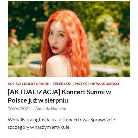
SOLIŚCI I KOLABORACJE
/
TELEDYSKI
/
WSZYSTKIE WIADOMOŚCI
[AKTUALIZACJA] Koncert Sunmi w
Polsce już w sierpniu
30/06/2022
-
Amanda Nadeem
Wokalistka ogłosiła trasę koncertową. Sprawdźcie
szczegóły w naszym artykule.