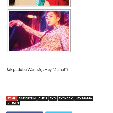
Jak podoba Wam się „Hey Mama!”?
TAGI:
BAEKHYUN
CHEN
EXO
EXO-CBX
HEY MAMA
XIUMIN