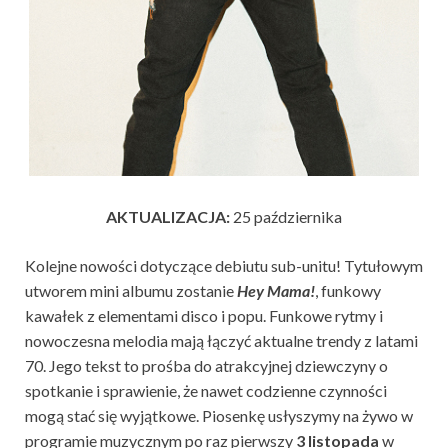
AKTUALIZACJA:
25 października
Kolejne nowości dotyczące debiutu sub-unitu! Tytułowym
utworem mini albumu zostanie
Hey Mama!
, funkowy
kawałek z elementami disco i popu. Funkowe rytmy i
nowoczesna melodia mają łączyć aktualne trendy z latami
70. Jego tekst to prośba do atrakcyjnej dziewczyny o
spotkanie i sprawienie, że nawet codzienne czynności
mogą stać się wyjątkowe. Piosenkę usłyszymy na żywo w
programie muzycznym po raz pierwszy
3 listopada
w