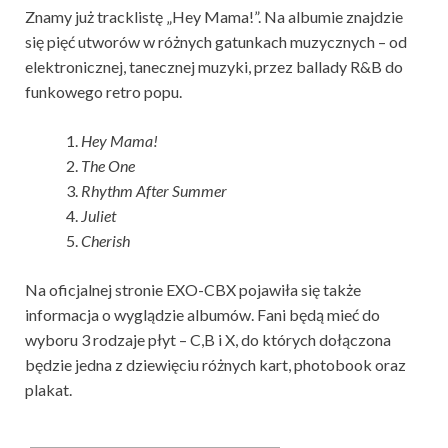
Znamy już tracklistę „Hey Mama!”. Na albumie znajdzie
się pięć utworów w różnych gatunkach muzycznych – od
elektronicznej, tanecznej muzyki, przez ballady R&B do
funkowego retro popu.
Hey Mama!
The One
Rhythm After Summer
Juliet
Cherish
Na oficjalnej stronie EXO-CBX pojawiła się także
informacja o wyglądzie albumów. Fani będą mieć do
wyboru 3 rodzaje płyt – C,B i X, do których dołączona
będzie jedna z dziewięciu różnych kart, photobook oraz
plakat.