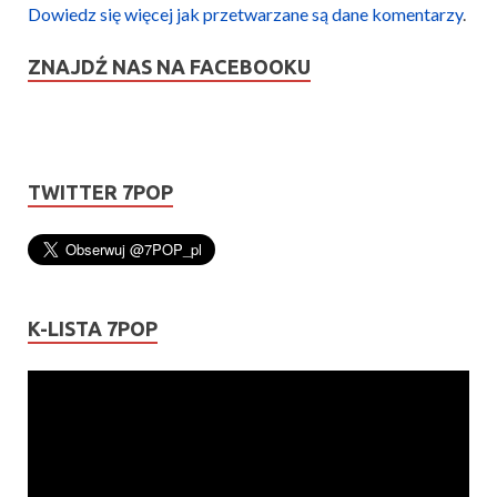
Dowiedz się więcej jak przetwarzane są dane komentarzy
.
ZNAJDŹ NAS NA FACEBOOKU
TWITTER 7POP
K-LISTA 7POP