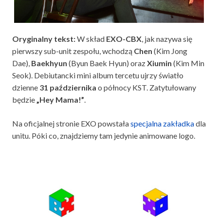
Oryginalny tekst:
W skład
EXO-CBX
, jak nazywa się
pierwszy sub-unit zespołu, wchodzą
Chen
(Kim Jong
Dae),
Baekhyun
(Byun Baek Hyun) oraz
Xiumin
(Kim Min
Seok). Debiutancki mini album tercetu ujrzy światło
dzienne
31 października
o północy KST. Zatytułowany
będzie
„Hey Mama!”
.
Na oficjalnej stronie EXO powstała
specjalna zakładka
dla
unitu. Póki co, znajdziemy tam jedynie animowane logo.