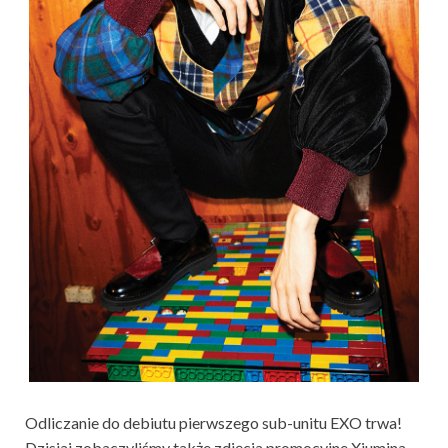
Odliczanie do debiutu pierwszego sub-unitu EXO trwa!
Dzisiaj zobaczyliśmy także zdjęcia promocyjne Xiumina.