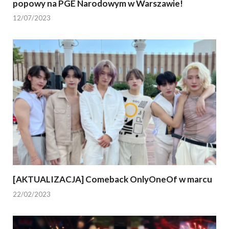
popowy na PGE Narodowym w Warszawie!
12/07/2023
[AKTUALIZACJA] Comeback OnlyOneOf w marcu
22/02/2023