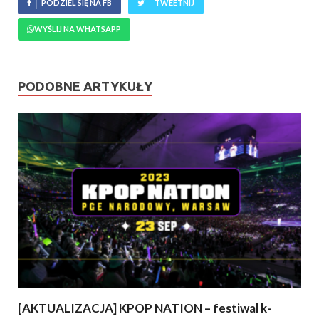
PODZIEL SIĘ NA FB
TWEETNIJ
WYŚLIJ NA WHATSAPP
PODOBNE ARTYKUŁY
[AKTUALIZACJA] KPOP NATION – festiwal k-