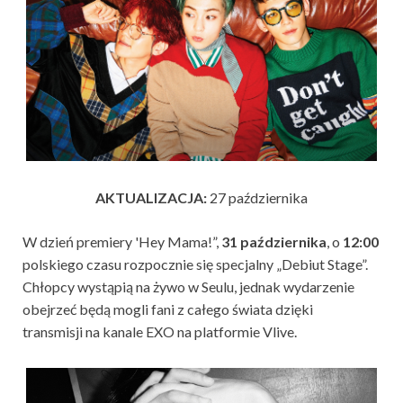
AKTUALIZACJA:
27 października
W dzień premiery 'Hey Mama!”,
31 października
, o
12:00
polskiego czasu rozpocznie się specjalny „Debiut Stage”.
Chłopcy wystąpią na żywo w Seulu, jednak wydarzenie
obejrzeć będą mogli fani z całego świata dzięki
transmisji na kanale EXO na platformie Vlive.