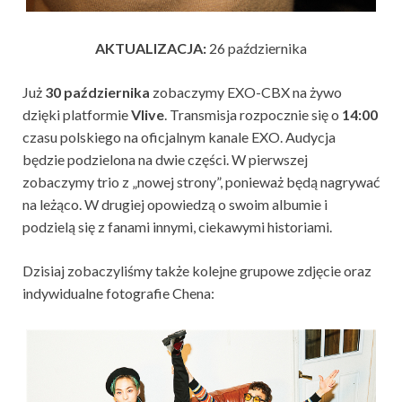
AKTUALIZACJA:
26 października
Już
30 października
zobaczymy EXO-CBX na żywo
dzięki platformie
Vlive
. Transmisja rozpocznie się o
14:00
czasu polskiego na oficjalnym kanale EXO. Audycja
będzie podzielona na dwie części. W pierwszej
zobaczymy trio z „nowej strony”, ponieważ będą nagrywać
na leżąco. W drugiej opowiedzą o swoim albumie i
podzielą się z fanami innymi, ciekawymi historiami.
Dzisiaj zobaczyliśmy także kolejne grupowe zdjęcie oraz
indywidualne fotografie Chena: