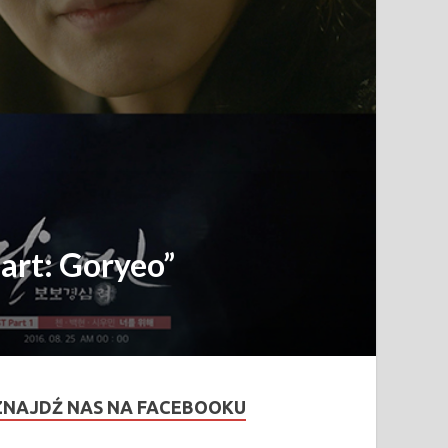
art: Goryeo”
ZNAJDŹ NAS NA FACEBOOKU