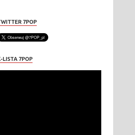
TWITTER 7POP
K-LISTA 7POP