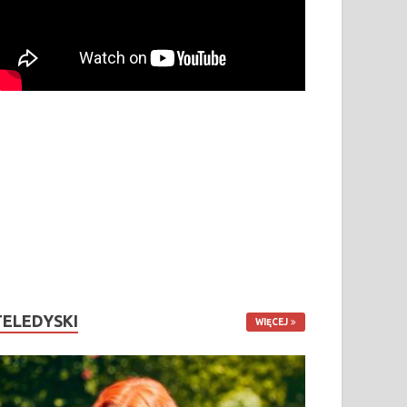
TELEDYSKI
WIĘCEJ