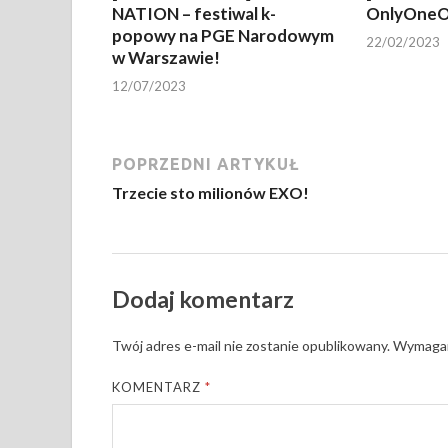
NATION – festiwal k-
OnlyOneO
popowy na PGE Narodowym
22/02/2023
w Warszawie!
12/07/2023
POPRZEDNI ARTYKUŁ
Trzecie sto milionów EXO!
Dodaj komentarz
Twój adres e-mail nie zostanie opublikowany.
Wymagan
KOMENTARZ
*