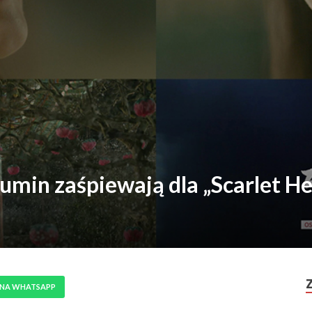
umin zaśpiewają dla „Scarlet He
 NA WHATSAPP