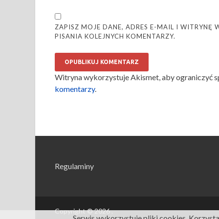
ZAPISZ MOJE DANE, ADRES E-MAIL I WITRYN
PISANIA KOLEJNYCH KOMENTARZY.
Witryna wykorzystuje Akismet, aby ograniczyć 
komentarzy
.
Regulaminy
Copyright © 2026
.
Serwis wykorzystuje pliki cookies. Korzyst