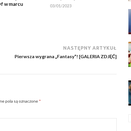
f w marcu
03/01/2023
NASTĘPNY ARTYKUŁ
Pierwsza wygrana „Fantasy”! [GALERIA ZDJĘĆ]
e pola są oznaczone
*