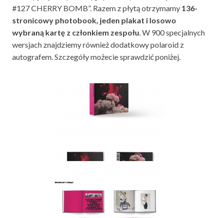
#127 CHERRY BOMB”. Razem z płytą otrzymamy
136-
stronicowy photobook, jeden plakat i losowo
wybraną kartę z członkiem zespołu
. W 900 specjalnych
wersjach znajdziemy również dodatkowy polaroid z
autografem. Szczegóły możecie sprawdzić poniżej.