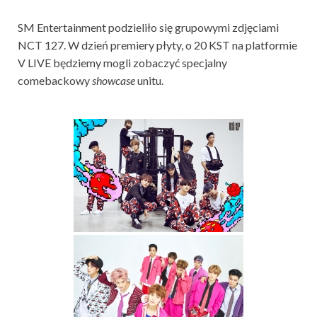
SM Entertainment podzieliło się grupowymi zdjęciami
NCT 127. W dzień premiery płyty, o 20 KST na platformie
V LIVE będziemy mogli zobaczyć specjalny
comebackowy
showcase
unitu.