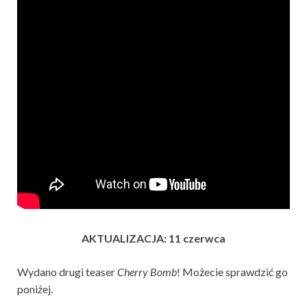
AKTUALIZACJA: 11 czerwca
Wydano drugi teaser
Cherry Bomb
! Możecie sprawdzić go
poniżej.