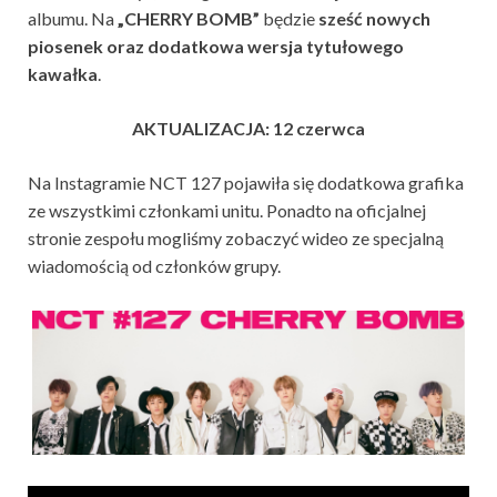
albumu. Na
„CHERRY BOMB”
będzie
sześć nowych
piosenek oraz dodatkowa wersja tytułowego
kawałka
.
AKTUALIZACJA: 12 czerwca
Na Instagramie NCT 127 pojawiła się dodatkowa grafika
ze wszystkimi członkami unitu. Ponadto na oficjalnej
stronie zespołu mogliśmy zobaczyć wideo ze specjalną
wiadomością od członków grupy.