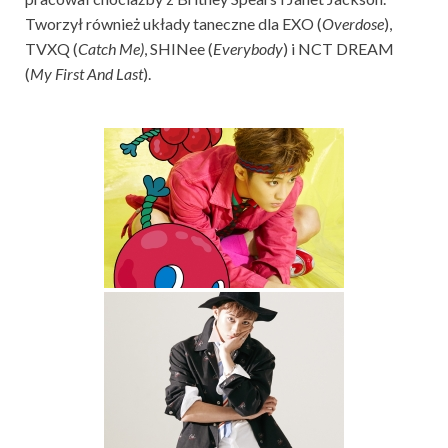
Tworzył również układy taneczne dla EXO (
Overdose
),
TVXQ (
Catch Me)
, SHINee (
Everybody
) i NCT DREAM
(
My First And Last
).