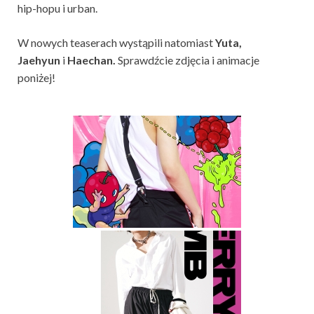
hip-hopu i urban.
W nowych teaserach wystąpili natomiast
Yuta,
Jaehyun
i
Haechan.
Sprawdźcie zdjęcia i animacje
poniżej!