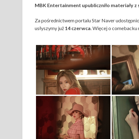
MBK Entertainment upubliczniło materiały z s
Za pośrednictwem portalu Star Naver udostępnion
usłyszymy już
14 czerwca
. Więcej o comebacku