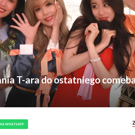
nia T-ara do ostatniego come
 NA WHATSAPP