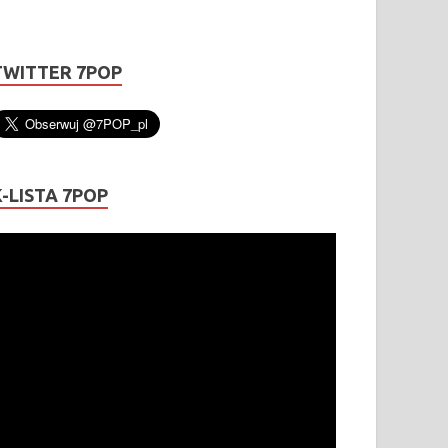
TWITTER 7POP
K-LISTA 7POP