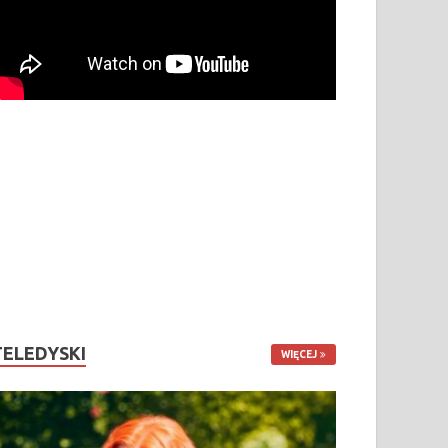
TELEDYSKI
WIĘCEJ