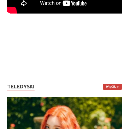
TELEDYSKI
WIĘCEJ