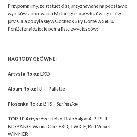
Przypomnijmy, że statuetki są przyznawane na podstawie
wyników z notowania Melon, głosów widzów i głosów
jury. Gala odbyła się w Gocheok Sky Dome w Seulu.
Poniżej znajdziecie pełną listę zwycięzców:
NAGRODY GŁÓWNE:
Artysta Roku:
EXO
Album Roku:
IU – „Pallette”
Piosenka Roku:
BTS –
Spring Day
TOP 10 Artystów:
Heize, Bolbbalgan4, BTS, IU,
BIGBANG, Wanna One, EXO, TWICE, Red Velvet,
WINNER