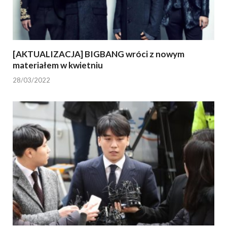
[AKTUALIZACJA] BIGBANG wróci z nowym
materiałem w kwietniu
28/03/2022