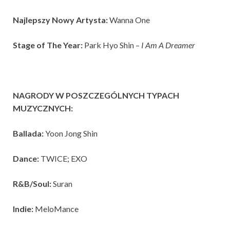
Najlepszy Nowy Artysta:
Wanna One
Stage of The Year:
Park Hyo Shin –
I Am A Dreamer
NAGRODY W POSZCZEGÓLNYCH TYPACH
MUZYCZNYCH:
Ballada:
Yoon Jong Shin
Dance:
TWICE; EXO
R&B/Soul:
Suran
Indie:
MeloMance