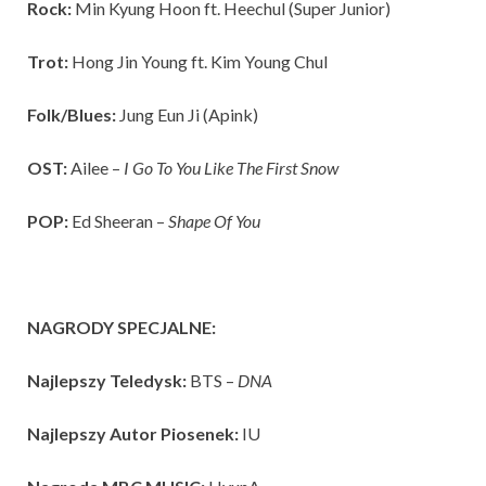
Rock:
Min Kyung Hoon ft. Heechul (Super Junior)
Trot:
Hong Jin Young ft. Kim Young Chul
Folk/Blues:
Jung Eun Ji (Apink)
OST:
Ailee –
I Go To You Like The First Snow
POP:
Ed Sheeran –
Shape Of You
NAGRODY SPECJALNE:
Najlepszy Teledysk:
BTS –
DNA
Najlepszy Autor Piosenek:
IU