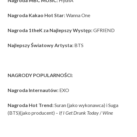
Nagroda MBC MUSIC:
HyunA
Nagroda Kakao Hot Star:
Wanna One
Nagroda 1theK za Najlepszy Występ:
GFRIEND
Najlepszy Światowy Artysta:
BTS
NAGRODY POPULARNOŚCI:
Nagroda Internautów:
EXO
Nagroda Hot Trend:
Suran (jako wykonawca) i Suga
(BTS)(jako producent) –
If I Get Drunk Today
/
Wine