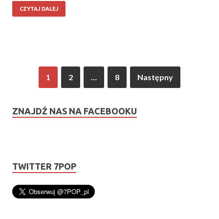
CZYTAJ DALEJ
1
2
…
8
Następny
ZNAJDŹ NAS NA FACEBOOKU
TWITTER 7POP