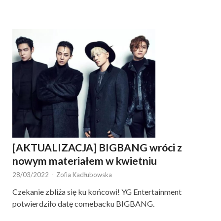
[AKTUALIZACJA] BIGBANG wróci z
nowym materiałem w kwietniu
28/03/2022
-
Zofia Kadłubowska
Czekanie zbliża się ku końcowi! YG Entertainment
potwierdziło datę comebacku BIGBANG.