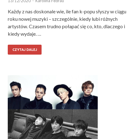
13/12/2020
-
Karolina Fedrau
Każdy z nas doskonale wie, ile fan k-popu słyszy w ciągu
roku nowej muzyki – szczególnie, kiedy lubi różnych
artystów. Czasem trudno połapać się co, kto, dlaczego i
kiedy wydaje. …
CZYTAJ DALEJ