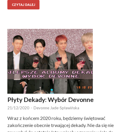
CZYTAJ DALEJ
Płyty Dekady: Wybór Devonne
21/12/2020
-
Devonne Jade-Spławińska
Wraz z końcem 2020 roku, będziemy świętować
zakończenie obecnie trwającej dekady. Nie da się nie