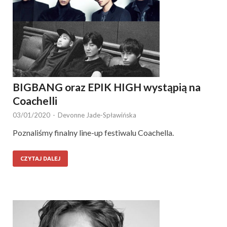
BIGBANG oraz EPIK HIGH wystąpią na
Coachelli
03/01/2020
-
Devonne Jade-Spławińska
Poznaliśmy finalny line-up festiwalu Coachella.
CZYTAJ DALEJ