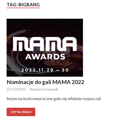
TAG:
BIGBANG
Nominacje do gali MAMA 2022
25/10/2022
-
Natalia Szczepanik
Sezon na końcoworoczne gale się właśnie rozpoczął.
CZYTAJ DALEJ