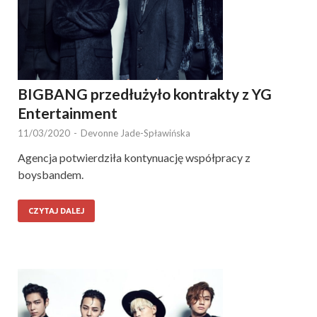
BIGBANG przedłużyło kontrakty z YG
Entertainment
11/03/2020
-
Devonne Jade-Spławińska
Agencja potwierdziła kontynuację współpracy z
boysbandem.
CZYTAJ DALEJ