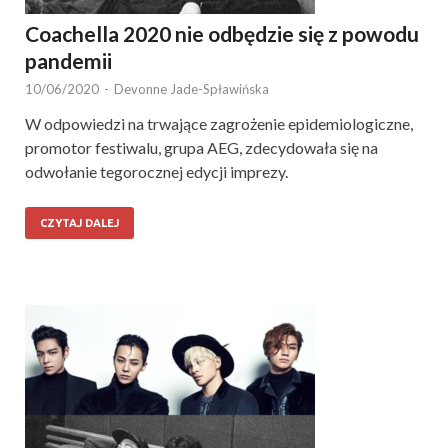
Coachella 2020 nie odbędzie się z powodu
pandemii
10/06/2020
-
Devonne Jade-Spławińska
W odpowiedzi na trwające zagrożenie epidemiologiczne,
promotor festiwalu, grupa AEG, zdecydowała się na
odwołanie tegorocznej edycji imprezy.
CZYTAJ DALEJ