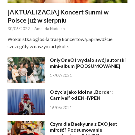
[AKTUALIZACJA] Koncert Sunmi w
Polsce już w sierpniu
30/06/2022
-
Amanda Nadeem
Wokalistka ogłosiła trasę koncertową. Sprawdźcie
szczegóły w naszym artykule.
OnlyOneOf wydało swój autorski
mini-album [PODSUMOWANIE]
17/07/2021
O życiu jako idol na „Border:
Carnival” od ENHYPEN
16/05/2021
Czym dla Baekyuna z EXO jest
miłość? Podsumowanie