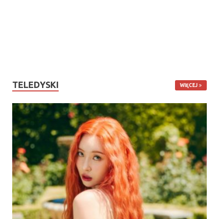
TELEDYSKI
WIĘCEJ