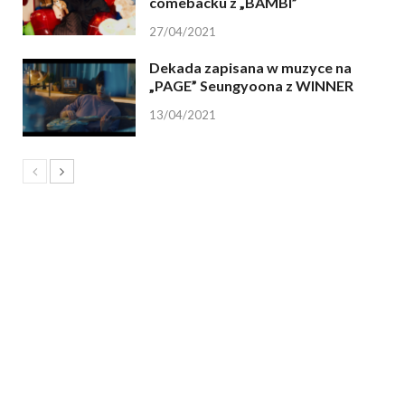
comebacku z „BAMBI”
27/04/2021
Dekada zapisana w muzyce na
„PAGE” Seungyoona z WINNER
13/04/2021