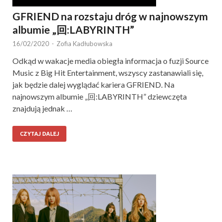
GFRIEND na rozstaju dróg w najnowszym
albumie „回:LABYRINTH”
16/02/2020
-
Zofia Kadłubowska
Odkąd w wakacje media obiegła informacja o fuzji Source
Music z Big Hit Entertainment, wszyscy zastanawiali się,
jak będzie dalej wyglądać kariera GFRIEND. Na
najnowszym albumie „回:LABYRINTH” dziewczęta
znajdują jednak …
CZYTAJ DALEJ