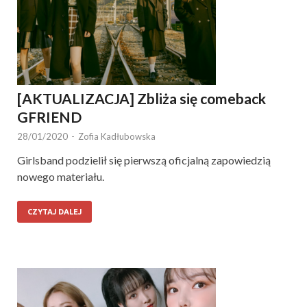
[AKTUALIZACJA] Zbliża się comeback
GFRIEND
28/01/2020
-
Zofia Kadłubowska
Girlsband podzielił się pierwszą oficjalną zapowiedzią
nowego materiału.
CZYTAJ DALEJ