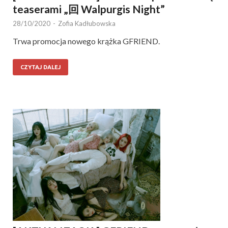
teaserami „回 Walpurgis Night”
28/10/2020
-
Zofia Kadłubowska
Trwa promocja nowego krążka GFRIEND.
CZYTAJ DALEJ