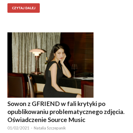
CZYTAJ DALEJ
Sowon z GFRIEND w fali krytyki po
opublikowaniu problematycznego zdjęcia.
Oświadczenie Source Music
01/02/2021
-
Natalia Szczepanik