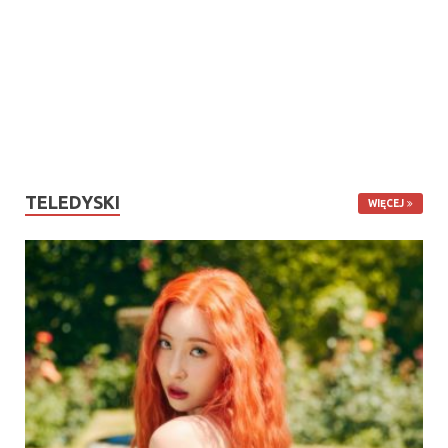
TELEDYSKI
WIĘCEJ