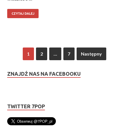
CZYTAJ DALEJ
1
2
…
7
Następny
ZNAJDŹ NAS NA FACEBOOKU
TWITTER 7POP