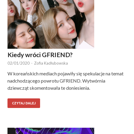
Kiedy wróci GFRIEND?
02/01/2020
-
Zofia Kadłubowska
W koreańskich mediach pojawiły się spekulacje na temat
nadchodzącego powrotu GFRIEND. Wytwórnia
dziewcząt skomentowała te doniesienia.
CZYTAJ DALEJ