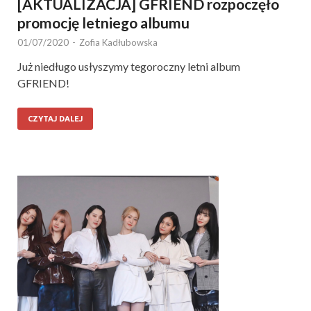
[AKTUALIZACJA] GFRIEND rozpoczęło
promocję letniego albumu
01/07/2020
-
Zofia Kadłubowska
Już niedługo usłyszymy tegoroczny letni album
GFRIEND!
CZYTAJ DALEJ