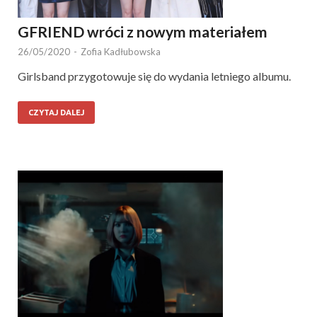
GFRIEND wróci z nowym materiałem
26/05/2020
-
Zofia Kadłubowska
Girlsband przygotowuje się do wydania letniego albumu.
CZYTAJ DALEJ