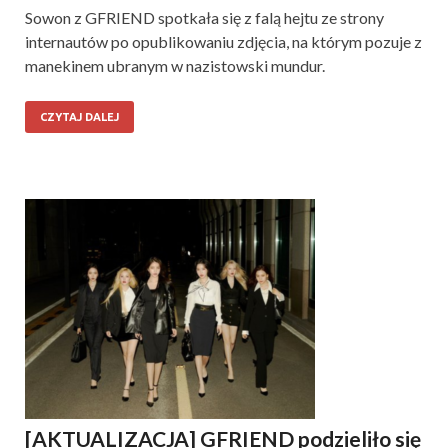
Sowon z GFRIEND spotkała się z falą hejtu ze strony
internautów po opublikowaniu zdjęcia, na którym pozuje z
manekinem ubranym w nazistowski mundur.
CZYTAJ DALEJ
[AKTUALIZACJA] GFRIEND podzieliło się