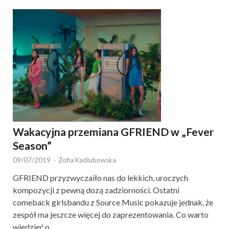
Wakacyjna przemiana GFRIEND w „Fever
Season”
09/07/2019
-
Zofia Kadłubowska
GFRIEND przyzwyczaiło nas do lekkich, uroczych
kompozycji z pewną dozą zadziorności. Ostatni
comeback girlsbandu z Source Music pokazuje jednak, że
zespół ma jeszcze więcej do zaprezentowania. Co warto
wiedzieć o …