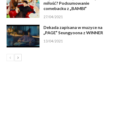
miłość? Podsumowanie
comebacku z „BAMBI”
27/04/2021
Dekada zapisana w muzyce na
„PAGE” Seungyoona z WINNER
13/04/2021