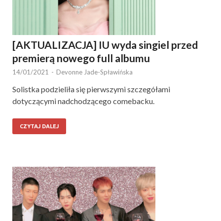
[AKTUALIZACJA] IU wyda singiel przed
premierą nowego full albumu
14/01/2021
-
Devonne Jade-Spławińska
Solistka podzieliła się pierwszymi szczegółami
dotyczącymi nadchodzącego comebacku.
CZYTAJ DALEJ