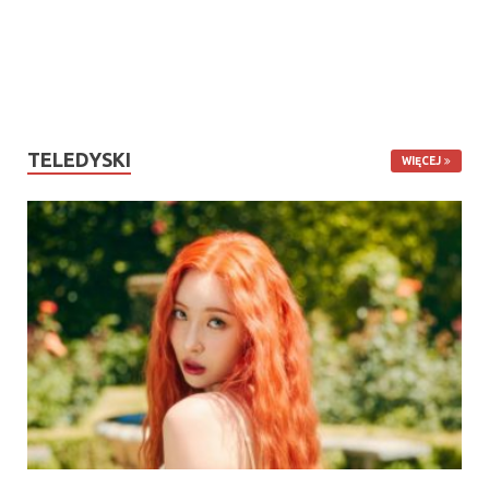
TELEDYSKI
WIĘCEJ