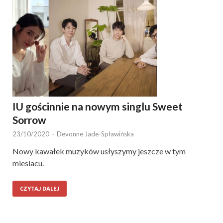
IU gościnnie na nowym singlu Sweet
Sorrow
23/10/2020
-
Devonne Jade-Spławińska
Nowy kawałek muzyków usłyszymy jeszcze w tym
miesiacu.
CZYTAJ DALEJ