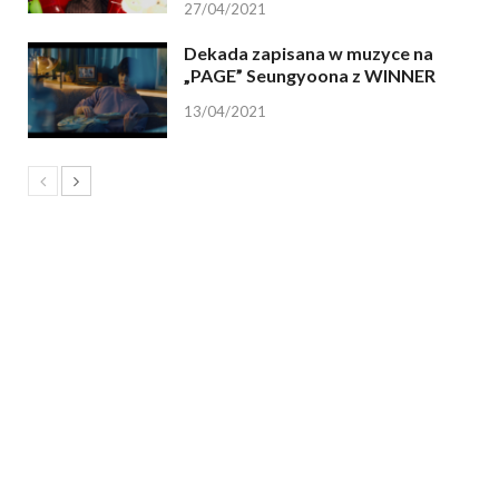
27/04/2021
Dekada zapisana w muzyce na
„PAGE” Seungyoona z WINNER
13/04/2021