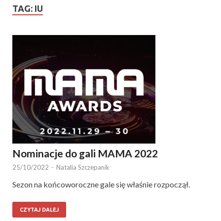
TAG:
IU
Nominacje do gali MAMA 2022
25/10/2022
-
Natalia Szczepanik
Sezon na końcoworoczne gale się właśnie rozpoczął.
CZYTAJ DALEJ