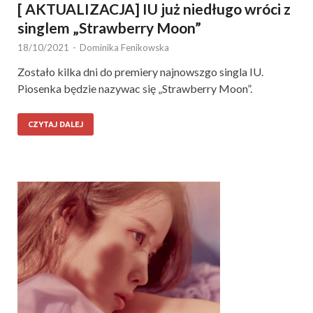
[ AKTUALIZACJA] IU już niedługo wróci z
singlem „Strawberry Moon”
18/10/2021
-
Dominika Fenikowska
Zostało kilka dni do premiery najnowszgo singla IU.
Piosenka będzie nazywac się „Strawberry Moon”.
CZYTAJ DALEJ