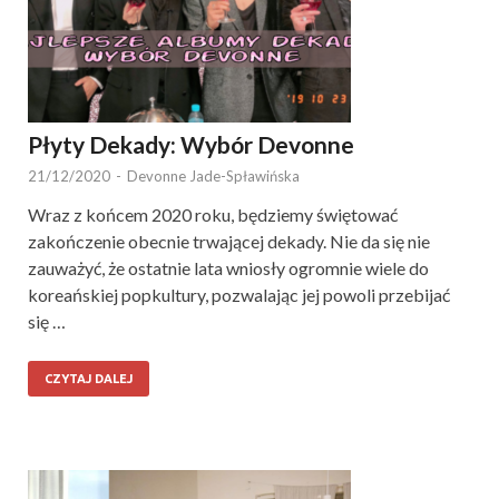
Płyty Dekady: Wybór Devonne
21/12/2020
-
Devonne Jade-Spławińska
Wraz z końcem 2020 roku, będziemy świętować
zakończenie obecnie trwającej dekady. Nie da się nie
zauważyć, że ostatnie lata wniosły ogromnie wiele do
koreańskiej popkultury, pozwalając jej powoli przebijać
się …
CZYTAJ DALEJ