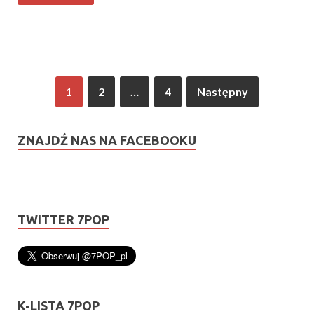
1
2
…
4
Następny
ZNAJDŹ NAS NA FACEBOOKU
TWITTER 7POP
K-LISTA 7POP