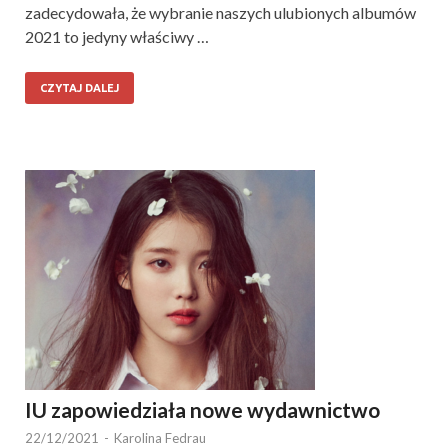
zadecydowała, że wybranie naszych ulubionych albumów
2021 to jedyny właściwy …
CZYTAJ DALEJ
IU zapowiedziała nowe wydawnictwo
22/12/2021
-
Karolina Fedrau