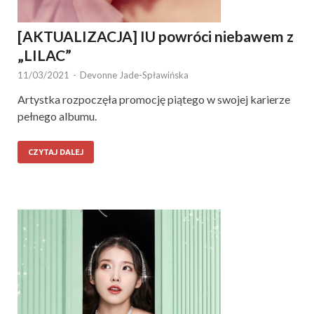
[AKTUALIZACJA] IU powróci niebawem z
„LILAC”
11/03/2021
-
Devonne Jade-Spławińska
Artystka rozpoczęła promocję piątego w swojej karierze
pełnego albumu.
CZYTAJ DALEJ