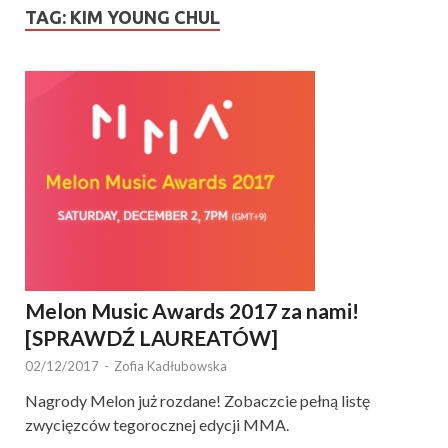
TAG:
KIM YOUNG CHUL
Melon Music Awards 2017 za nami!
[SPRAWDŹ LAUREATÓW]
02/12/2017
-
Zofia Kadłubowska
Nagrody Melon już rozdane! Zobaczcie pełną listę
zwycięzców tegorocznej edycji MMA.