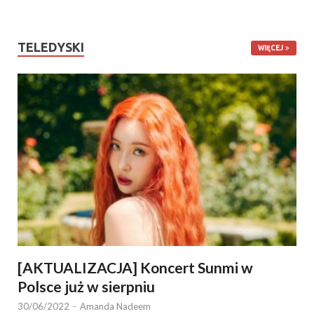
TELEDYSKI
WIĘCEJ
[AKTUALIZACJA] Koncert Sunmi w
Polsce już w sierpniu
30/06/2022
-
Amanda Nadeem