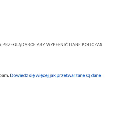
Ę W PRZEGLĄDARCE ABY WYPEŁNIĆ DANE PODCZAS
spam.
Dowiedz się więcej jak przetwarzane są dane