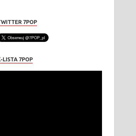
TWITTER 7POP
K-LISTA 7POP