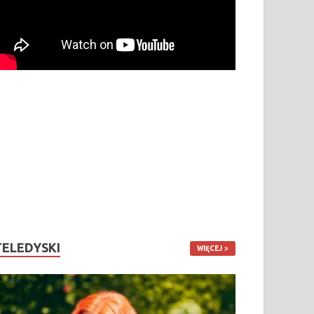
TELEDYSKI
WIĘCEJ