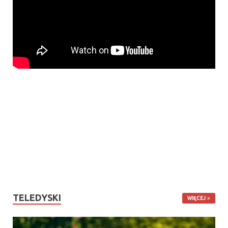
TELEDYSKI
WIĘCEJ