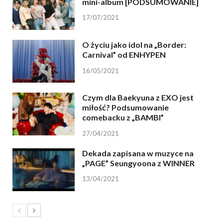
mini-album [PODSUMOWANIE]
17/07/2021
O życiu jako idol na „Border:
Carnival” od ENHYPEN
16/05/2021
Czym dla Baekyuna z EXO jest
miłość? Podsumowanie
comebacku z „BAMBI”
27/04/2021
Dekada zapisana w muzyce na
„PAGE” Seungyoona z WINNER
13/04/2021