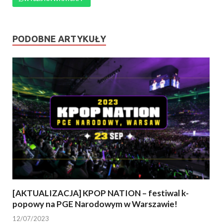
PODOBNE ARTYKUŁY
[AKTUALIZACJA] KPOP NATION – festiwal k-
popowy na PGE Narodowym w Warszawie!
12/07/2023