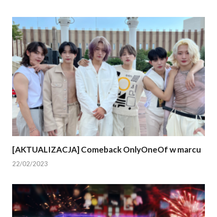
[AKTUALIZACJA] Comeback OnlyOneOf w marcu
22/02/2023