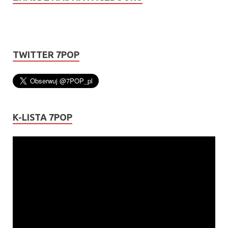
TWITTER 7POP
K-LISTA 7POP