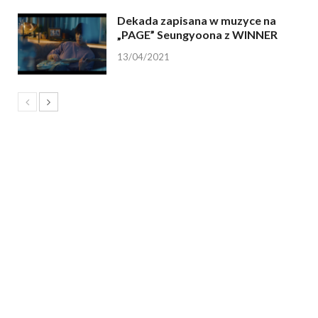
Dekada zapisana w muzyce na
„PAGE” Seungyoona z WINNER
13/04/2021