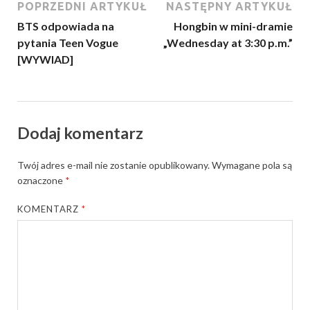
POPRZEDNI ARTYKUŁ
NASTĘPNY ARTYKUŁ
BTS odpowiada na
Hongbin w mini-dramie
pytania Teen Vogue
„Wednesday at 3:30 p.m.”
[WYWIAD]
Dodaj komentarz
Twój adres e-mail nie zostanie opublikowany.
Wymagane pola są
oznaczone
*
KOMENTARZ
*