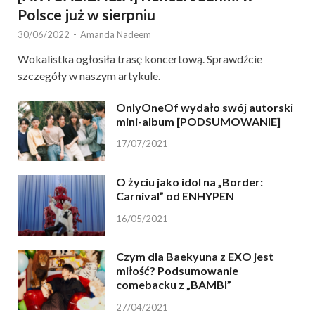
Polsce już w sierpniu
30/06/2022
-
Amanda Nadeem
Wokalistka ogłosiła trasę koncertową. Sprawdźcie
szczegóły w naszym artykule.
OnlyOneOf wydało swój autorski
mini-album [PODSUMOWANIE]
17/07/2021
O życiu jako idol na „Border:
Carnival” od ENHYPEN
16/05/2021
Czym dla Baekyuna z EXO jest
miłość? Podsumowanie
comebacku z „BAMBI”
27/04/2021