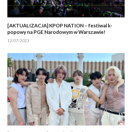
[AKTUALIZACJA] KPOP NATION – festiwal k-
popowy na PGE Narodowym w Warszawie!
12/07/2023