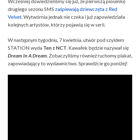
Wcześniej dowiedzieliśmy się już, że pierwszą piosenkę
drugiego sezonu SMS
zaśpiewają dziewczęta z Red
Velvet
. Wytwórnia jednak nie czeka i już zapowiedziała
kolejnych artystów, którzy pojawią się w serii.
W następnym tygodniu, 7 kwietnia, utwór pod szyldem
STATION wyda
Ten z NCT
. Kawałek będzie nazywał się
Dream In A Dream
. Zobaczyliśmy również ruchomy plakat,
zapowiadający to wydawnictwo. Sprawdźcie go poniżej!