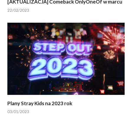
[AKTUALIZACJA] Comeback OnlyOneOf w marcu
22/02/2023
Plany Stray Kids na 2023 rok
03/01/2023