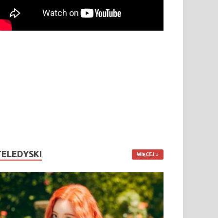
TELEDYSKI
WIĘCEJ