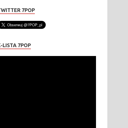
TWITTER 7POP
K-LISTA 7POP