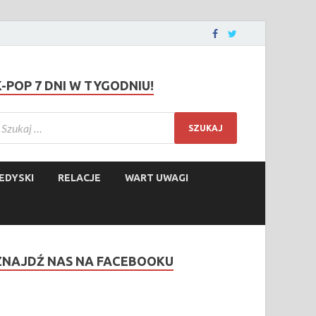
K-POP 7 DNI W TYGODNIU!
EDYSKI
RELACJE
WART UWAGI
ZNAJDŹ NAS NA FACEBOOKU