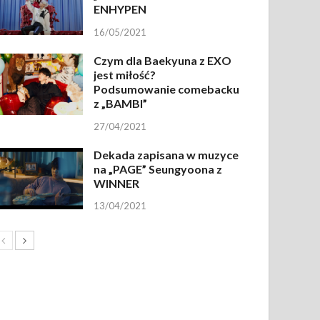
ENHYPEN
16/05/2021
Czym dla Baekyuna z EXO
jest miłość?
Podsumowanie comebacku
z „BAMBI”
27/04/2021
Dekada zapisana w muzyce
na „PAGE” Seungyoona z
WINNER
13/04/2021