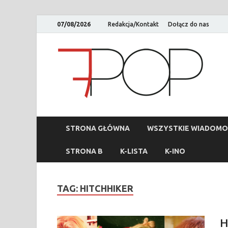
07/08/2026
Redakcja/Kontakt
Dołącz do nas
STRONA GŁÓWNA
WSZYSTKIE WIADOMO
STRONA B
K-LISTA
K-INO
TAG:
HITCHHIKER
H