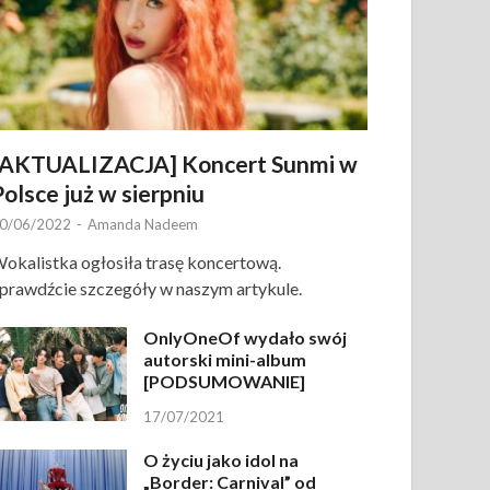
[AKTUALIZACJA] Koncert Sunmi w
Polsce już w sierpniu
0/06/2022
-
Amanda Nadeem
okalistka ogłosiła trasę koncertową.
prawdźcie szczegóły w naszym artykule.
OnlyOneOf wydało swój
autorski mini-album
[PODSUMOWANIE]
17/07/2021
O życiu jako idol na
„Border: Carnival” od