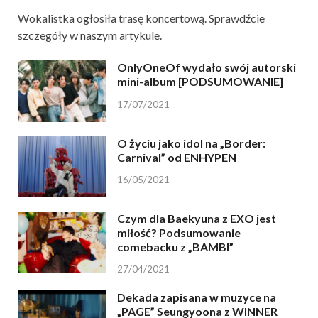
Wokalistka ogłosiła trasę koncertową. Sprawdźcie
szczegóły w naszym artykule.
OnlyOneOf wydało swój autorski
mini-album [PODSUMOWANIE]
17/07/2021
O życiu jako idol na „Border:
Carnival” od ENHYPEN
16/05/2021
Czym dla Baekyuna z EXO jest
miłość? Podsumowanie
comebacku z „BAMBI”
27/04/2021
Dekada zapisana w muzyce na
„PAGE” Seungyoona z WINNER