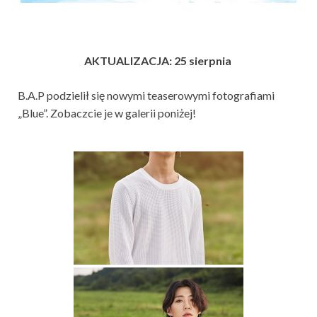
AKTUALIZACJA: 25 sierpnia
B.A.P podzielił się nowymi teaserowymi fotografiami
„Blue”. Zobaczcie je w galerii poniżej!