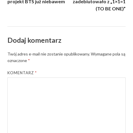
projekt BTS już niebawem
zadebiutowało z „1×1=1
(TO BE ONE)”
Dodaj komentarz
Twój adres e-mail nie zostanie opublikowany.
Wymagane pola są
oznaczone
*
KOMENTARZ
*