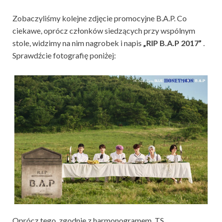
Zobaczyliśmy kolejne zdjęcie promocyjne B.A.P. Co
ciekawe, oprócz członków siedzących przy wspólnym
stole, widzimy na nim nagrobek i napis
„RIP B.A.P 2017”
.
Sprawdźcie fotografię poniżej:
Oprócz tego, zgodnie z harmonogramem, TS