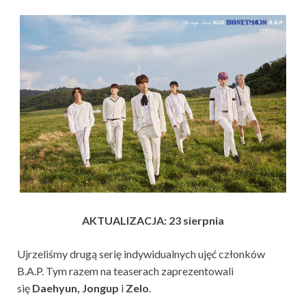
AKTUALIZACJA: 23 sierpnia
Ujrzeliśmy drugą serię indywidualnych ujęć członków
B.A.P. Tym razem na teaserach zaprezentowali
się
Daehyun, Jongup
i
Zelo
.