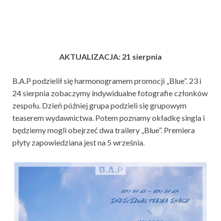
AKTUALIZACJA: 21 sierpnia
B.A.P podzielił się harmonogramem promocji „Blue”. 23 i
24 sierpnia zobaczymy indywidualne fotografie członków
zespołu. Dzień później grupa podzieli się grupowym
teaserem wydawnictwa. Potem poznamy okładkę singla i
będziemy mogli obejrzeć dwa trailery „Blue”. Premiera
płyty zapowiedziana jest na 5 września.