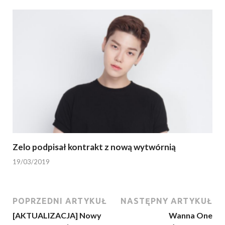
Zelo podpisał kontrakt z nową wytwórnią
19/03/2019
POPRZEDNI ARTYKUŁ
NASTĘPNY ARTYKUŁ
[AKTUALIZACJA] Nowy
Wanna One