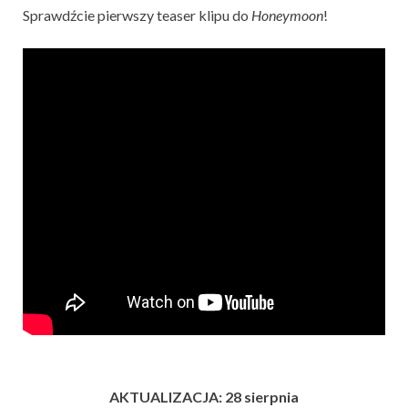
Sprawdźcie pierwszy teaser klipu do
Honeymoon
!
AKTUALIZACJA: 28 sierpnia