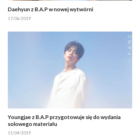
Daehyun z B.A.P w nowej wytwórni
17/06/2019
Youngjae z B.A.P przygotowuje się do wydania
solowego materiału
11/04/2019