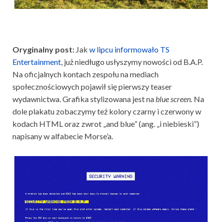
Oryginalny post:
Jak
w lipcu informowało TS
Entertainment
, już niedługo usłyszymy nowości od B.A.P.
Na oficjalnych kontach zespołu na mediach
społecznościowych pojawił się pierwszy teaser
wydawnictwa. Grafika stylizowana jest na
blue screen.
Na
dole plakatu zobaczymy też kolory czarny i czerwony w
kodach HTML oraz zwrot „and blue” (ang. „i niebieski”)
napisany w alfabecie Morse’a.