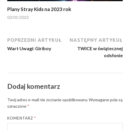
Plany Stray Kids na 2023 rok
03/01/2023
POPRZEDNI ARTYKUŁ
NASTĘPNY ARTYKUŁ
Wart Uwagi: Giriboy
TWICE w świątecznej
odsłonie
Dodaj komentarz
Twój adres e-mail nie zostanie opublikowany.
Wymagane pola są
oznaczone
*
KOMENTARZ
*