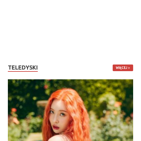
TELEDYSKI
WIĘCEJ