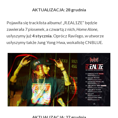
AKTUALIZACJA: 28 grudnia
Pojawiła się tracklista albumu! „R.EAL1ZE” będzie
zawierała 7 piosenek, a czwartą z nich,
Home Alone
,
usłyszymy już
4 stycznia
. Oprócz Ravi’ego, w utworze
usłyszymy także Jung Yong Hwa, wokalistę CNBLUE.
AKTUALIZACJA: 27 grudnia