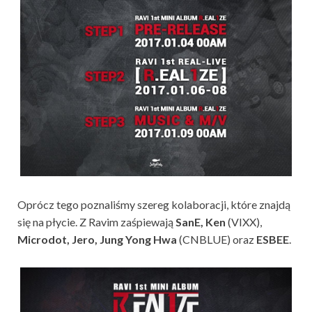
Oprócz tego poznaliśmy szereg kolaboracji, które znajdą
się na płycie. Z Ravim zaśpiewają
SanE, Ken
(VIXX),
Microdot, Jero, Jung Yong Hwa
(CNBLUE) oraz
ESBEE
.