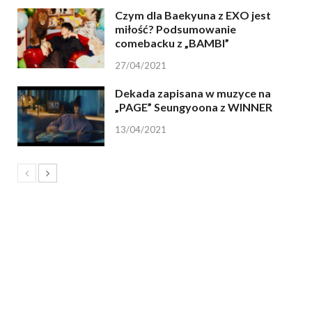
Czym dla Baekyuna z EXO jest
miłość? Podsumowanie
comebacku z „BAMBI”
27/04/2021
Dekada zapisana w muzyce na
„PAGE” Seungyoona z WINNER
13/04/2021