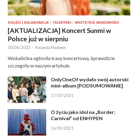
SOLIŚCI I KOLABORACJE
/
TELEDYSKI
/
WSZYSTKIE WIADOMOŚCI
[AKTUALIZACJA] Koncert Sunmi w
Polsce już w sierpniu
30/06/2022
-
Amanda Nadeem
Wokalistka ogłosiła trasę koncertową. Sprawdźcie
szczegóły w naszym artykule.
OnlyOneOf wydało swój autorski
mini-album [PODSUMOWANIE]
17/07/2021
O życiu jako idol na „Border:
Carnival” od ENHYPEN
16/05/2021