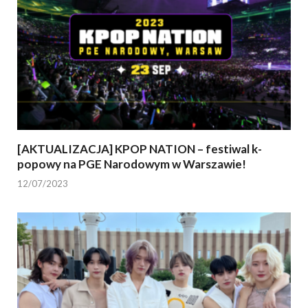
[AKTUALIZACJA] KPOP NATION – festiwal k-
popowy na PGE Narodowym w Warszawie!
12/07/2023