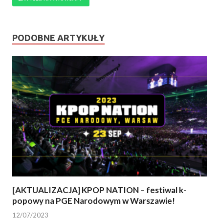
PODOBNE ARTYKUŁY
[AKTUALIZACJA] KPOP NATION – festiwal k-
popowy na PGE Narodowym w Warszawie!
12/07/2023