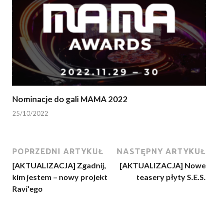
Nominacje do gali MAMA 2022
25/10/2022
POPRZEDNI ARTYKUŁ
NASTĘPNY ARTYKUŁ
[AKTUALIZACJA] Zgadnij,
[AKTUALIZACJA] Nowe
kim jestem – nowy projekt
teasery płyty S.E.S.
Ravi’ego