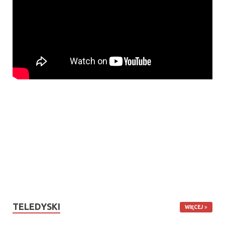
TELEDYSKI
WIĘCEJ