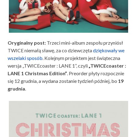
Oryginalny post:
Trzeci mini-album zespołu przyniósł
TWICE niemałą sławę, za co dziewczęta
dziękowały we
wszelaki sposób
. Kolejnym projektem jest świąteczna
wersja „TWICEcoaster : LANE 1”, czyli
„TWICEcoaster :
LANE 1 Christmas Edition”
. Preorder płyty rozpocznie
się 12 grudnia, a wydana zostanie tydzień później, bo
19
grudnia
.