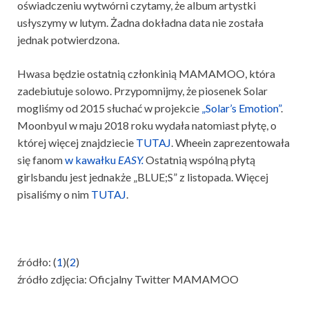
oświadczeniu wytwórni czytamy, że album artystki
usłyszymy w lutym. Żadna dokładna data nie została
jednak potwierdzona.
Hwasa będzie ostatnią członkinią MAMAMOO, która
zadebiutuje solowo. Przypomnijmy, że piosenek Solar
mogliśmy od 2015 słuchać w projekcie
„Solar’s Emotion”
.
Moonbyul w maju 2018 roku wydała natomiast płytę, o
której więcej znajdziecie
TUTAJ
. Wheein zaprezentowała
się fanom
w kawałku
EASY.
Ostatnią wspólną płytą
girlsbandu jest jednakże „BLUE;S” z listopada. Więcej
pisaliśmy o nim
TUTAJ
.
źródło: (
1
)(
2
)
źródło zdjęcia: Oficjalny Twitter MAMAMOO