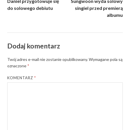
Daniel przygotowuje się
Sungwoon wyda solowy
do solowego debiutu
singiel przed premierą
albumu
Dodaj komentarz
Twój adres e-mail nie zostanie opublikowany.
Wymagane pola są
oznaczone
*
KOMENTARZ
*