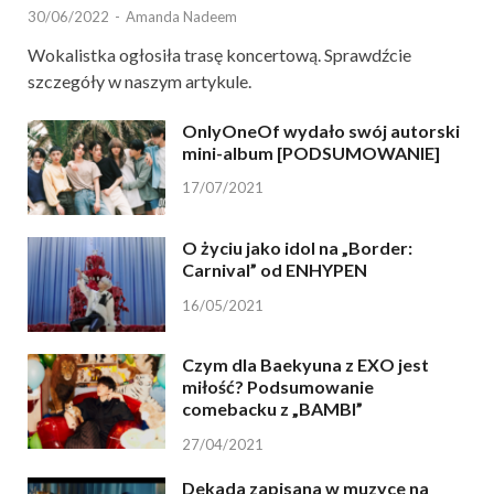
30/06/2022
-
Amanda Nadeem
Wokalistka ogłosiła trasę koncertową. Sprawdźcie
szczegóły w naszym artykule.
OnlyOneOf wydało swój autorski
mini-album [PODSUMOWANIE]
17/07/2021
O życiu jako idol na „Border:
Carnival” od ENHYPEN
16/05/2021
Czym dla Baekyuna z EXO jest
miłość? Podsumowanie
comebacku z „BAMBI”
27/04/2021
Dekada zapisana w muzyce na