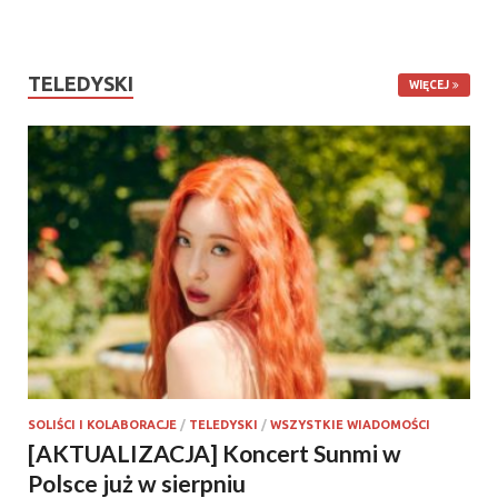
TELEDYSKI
WIĘCEJ
SOLIŚCI I KOLABORACJE
/
TELEDYSKI
/
WSZYSTKIE WIADOMOŚCI
[AKTUALIZACJA] Koncert Sunmi w
Polsce już w sierpniu