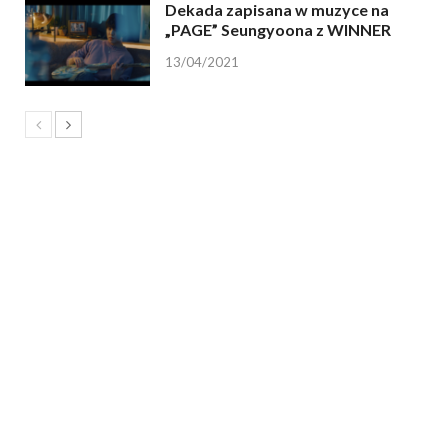
Dekada zapisana w muzyce na
„PAGE” Seungyoona z WINNER
13/04/2021