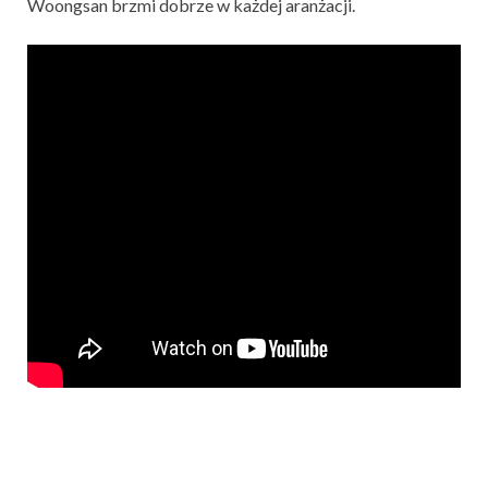
Woongsan brzmi dobrze w każdej aranżacji.