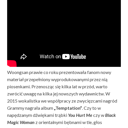
Woongsan prawie co roku prezentowała fanom nowy
materiał przepełniony wyprodukowanymi przez nią
piosenkami. Przenosząc się kilka lat w przód, warto
zwrócić uwagę na kilka jej nowszych wydawnictw. W
2015 wokalistka we współpracy ze zwycięzcami nagród
Grammy nagrała album
„Temptation”
. Czy to w
napędzanym dźwiękami trąbki
You Hurt Me
czy w
Black
Magic Woman
z orientalnymi bębnami w tle, głos