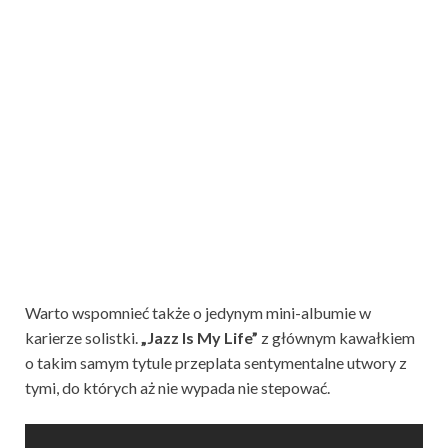
Warto wspomnieć także o jedynym mini-albumie w
karierze solistki.
„Jazz Is My Life”
z głównym kawałkiem
o takim samym tytule przeplata sentymentalne utwory z
tymi, do których aż nie wypada nie stepować.