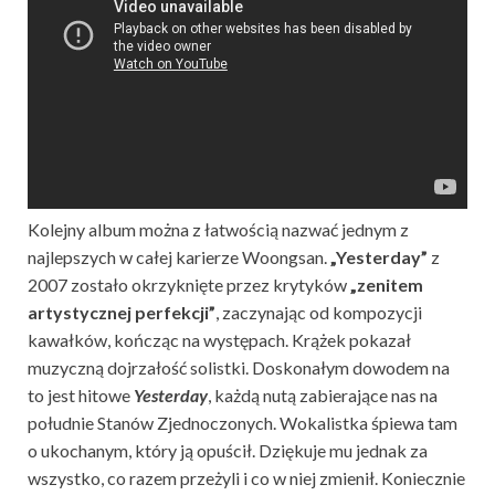
Kolejny album można z łatwością nazwać jednym z
najlepszych w całej karierze Woongsan.
„Yesterday”
z
2007 zostało okrzyknięte przez krytyków
„zenitem
artystycznej perfekcji”
, zaczynając od kompozycji
kawałków, kończąc na występach. Krążek pokazał
muzyczną dojrzałość solistki. Doskonałym dowodem na
to jest hitowe
Yesterday
, każdą nutą zabierające nas na
południe Stanów Zjednoczonych. Wokalistka śpiewa tam
o ukochanym, który ją opuścił. Dziękuje mu jednak za
wszystko, co razem przeżyli i co w niej zmienił. Koniecznie