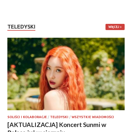
TELEDYSKI
WIĘCEJ
SOLIŚCI I KOLABORACJE
/
TELEDYSKI
/
WSZYSTKIE WIADOMOŚCI
[AKTUALIZACJA] Koncert Sunmi w