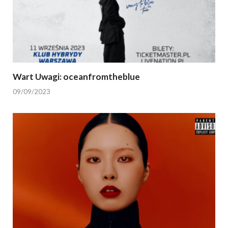
Wart Uwagi: oceanfromtheblue
09/09/2023