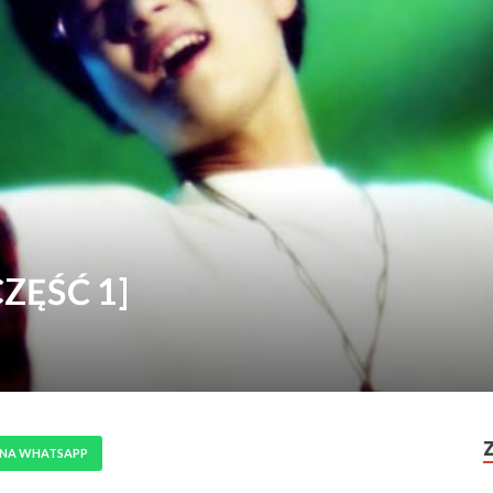
[CZĘŚĆ 1]
 NA WHATSAPP