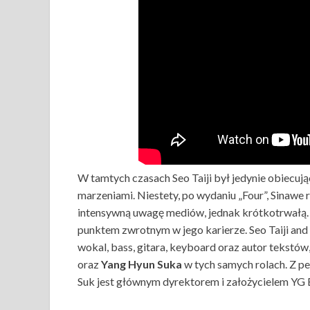
W tamtych czasach Seo Taiji był jedynie obiecują
marzeniami. Niestety, po wydaniu „Four”, Sinawe 
intensywną uwagę mediów, jednak krótkotrwałą. S
punktem zwrotnym w jego karierze. Seo Taiji and 
wokal, bass, gitara, keyboard oraz autor tekstów
oraz
Yang Hyun Suka
w tych samych rolach. Z p
Suk jest głównym dyrektorem i założycielem YG 