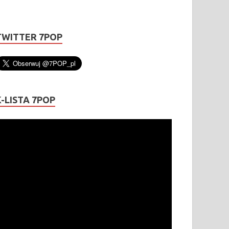
TWITTER 7POP
K-LISTA 7POP