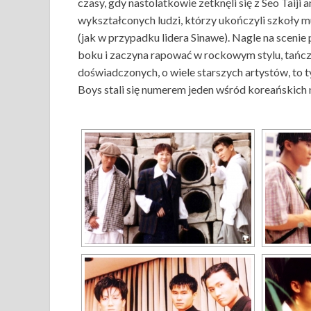
czasy, gdy nastolatkowie zetknęli się z Seo Taij
wykształconych ludzi, którzy ukończyli szkoły 
(jak w przypadku lidera Sinawe). Nagle na scenie 
boku i zaczyna rapować w rockowym stylu, tańcz
doświadczonych, o wiele starszych artystów, to ty
Boys stali się numerem jeden wśród koreańskich