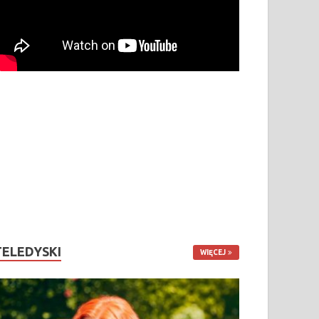
TELEDYSKI
WIĘCEJ