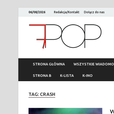
06/08/2026
Redakcja/Kontakt
Dołącz do nas
STRONA GŁÓWNA
WSZYSTKIE WIADOMO
STRONA B
K-LISTA
K-INO
TAG:
CRASH
W