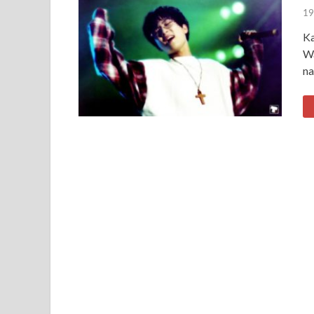
19
Ka
Wa
na