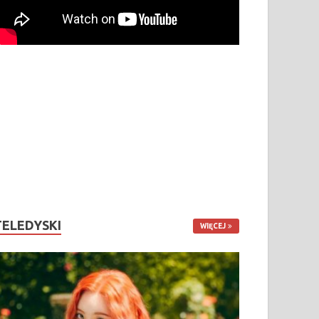
TELEDYSKI
WIĘCEJ