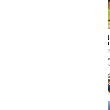
3
W
S