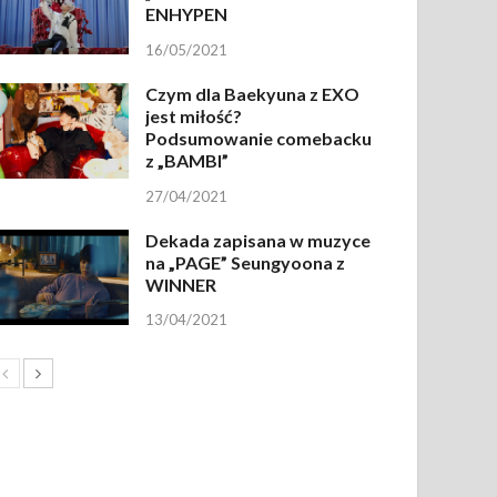
ENHYPEN
16/05/2021
Czym dla Baekyuna z EXO
jest miłość?
Podsumowanie comebacku
z „BAMBI”
27/04/2021
Dekada zapisana w muzyce
na „PAGE” Seungyoona z
WINNER
13/04/2021