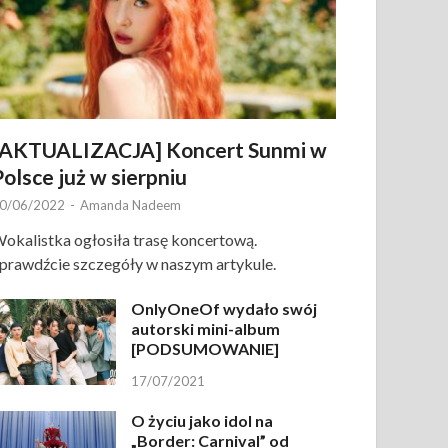
[AKTUALIZACJA] Koncert Sunmi w
Polsce już w sierpniu
0/06/2022
-
Amanda Nadeem
okalistka ogłosiła trasę koncertową.
prawdźcie szczegóły w naszym artykule.
OnlyOneOf wydało swój
autorski mini-album
[PODSUMOWANIE]
17/07/2021
O życiu jako idol na
„Border: Carnival” od