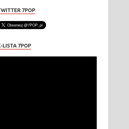
TWITTER 7POP
K-LISTA 7POP