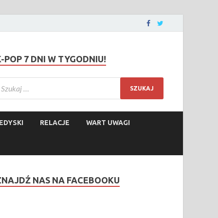
K-POP 7 DNI W TYGODNIU!
EDYSKI
RELACJE
WART UWAGI
ZNAJDŹ NAS NA FACEBOOKU