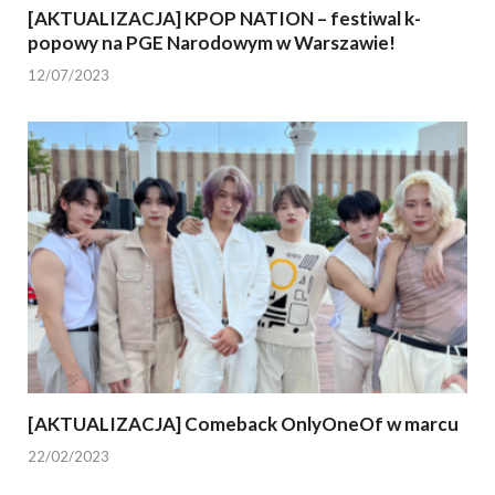
[AKTUALIZACJA] KPOP NATION – festiwal k-
popowy na PGE Narodowym w Warszawie!
12/07/2023
[AKTUALIZACJA] Comeback OnlyOneOf w marcu
22/02/2023