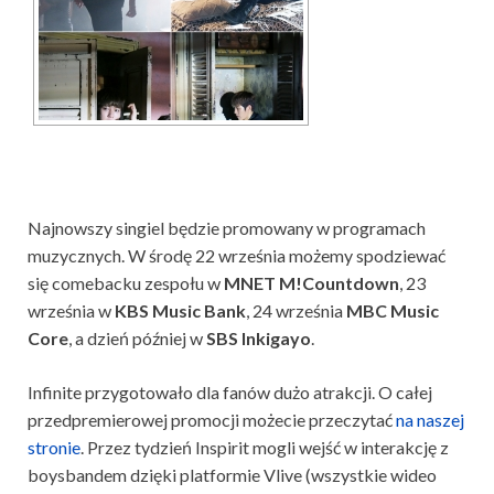
Najnowszy singiel będzie promowany w programach
muzycznych. W środę 22 września możemy spodziewać
się comebacku zespołu w
MNET M!Countdown
, 23
września w
KBS Music Bank
, 24 września
MBC Music
Core
, a dzień później w
SBS Inkigayo
.
Infinite przygotowało dla fanów dużo atrakcji. O całej
przedpremierowej promocji możecie przeczytać
na naszej
stronie
. Przez tydzień Inspirit mogli wejść w interakcję z
boysbandem dzięki platformie Vlive (wszystkie wideo