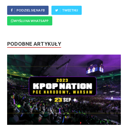
PODZIEL SIĘ NA FB
TWEETNIJ
WYŚLIJ NA WHATSAPP
PODOBNE ARTYKUŁY