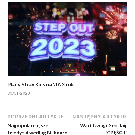
Plany Stray Kids na 2023 rok
03/01/2023
POPRZEDNI ARTYKUŁ
NASTĘPNY ARTYKUŁ
Najpopularniejsze
Wart Uwagi: Seo Taiji
teledyski według Billboard
[CZĘŚĆ 1]