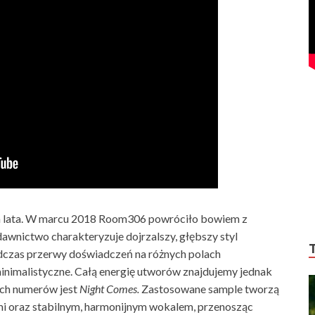
 lata. W marcu 2018 Room306 powróciło bowiem z
wnictwo charakteryzuje dojrzalszy, głębszy styl
odczas przerwy doświadczeń na różnych polach
minimalistyczne. Całą energię utworów znajdujemy jednak
ych numerów jest
Night Comes.
Zastosowane sample tworzą
mi oraz stabilnym, harmonijnym wokalem, przenosząc