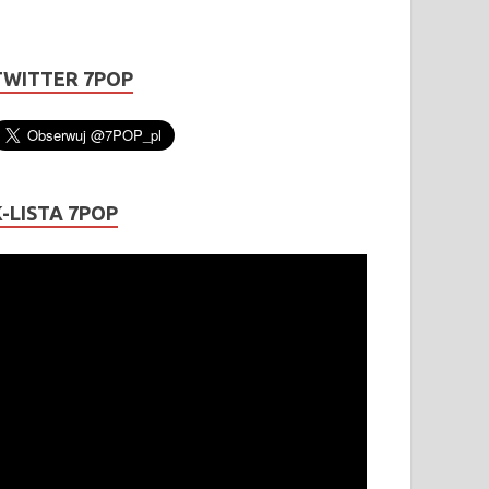
TWITTER 7POP
K-LISTA 7POP