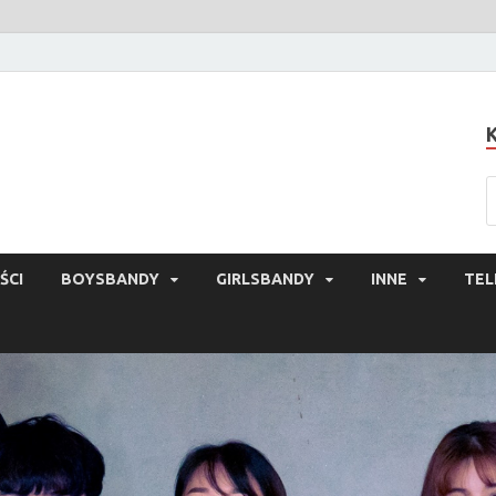
ŚCI
BOYSBANDY
GIRLSBANDY
INNE
TEL