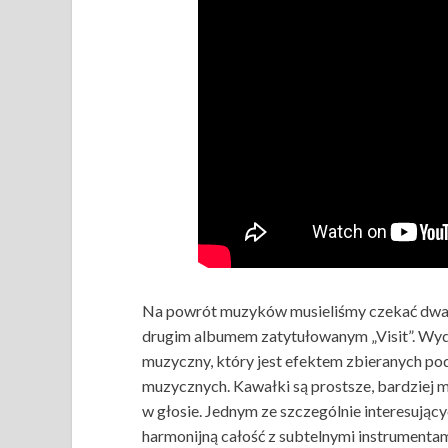
Na powrót muzyków musieliśmy czekać dwa
drugim albumem zatytułowanym „Visit”. Wyda
muzyczny, który jest efektem zbieranych p
muzycznych. Kawałki są prostsze, bardziej 
w głosie. Jednym ze szczególnie interesując
harmonijną całość z subtelnymi instrumenta