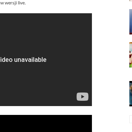
w wersji live.