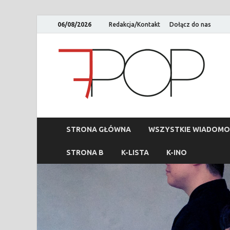
06/08/2026
Redakcja/Kontakt
Dołącz do nas
STRONA GŁÓWNA
WSZYSTKIE WIADOMO
STRONA B
K-LISTA
K-INO