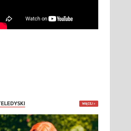
TELEDYSKI
WIĘCEJ