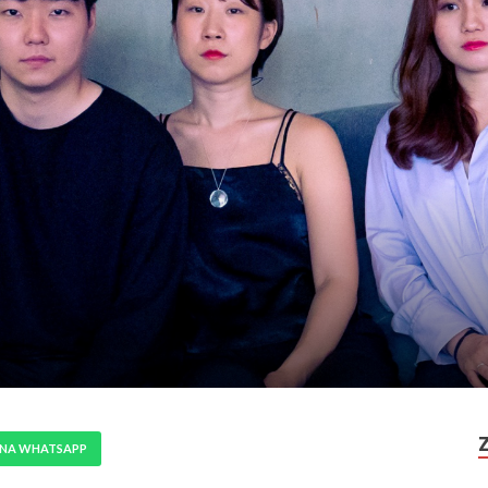
 NA WHATSAPP