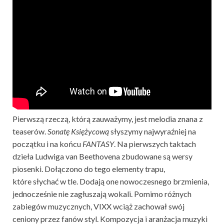
Pierwszą rzeczą, którą zauważymy, jest melodia znana z
teaserów.
Sonatę Księżycową
słyszymy najwyraźniej na
początku i na końcu
FANTASY
. Na pierwszych taktach
dzieła Ludwiga van Beethovena zbudowane są wersy
piosenki. Dołączono do tego elementy trapu,
które słychać w tle. Dodają one nowoczesnego brzmienia,
jednocześnie nie zagłuszają wokali. Pomimo różnych
zabiegów muzycznych, VIXX wciąż zachował swój
ceniony przez fanów styl. Kompozycja i aranżacja muzyki