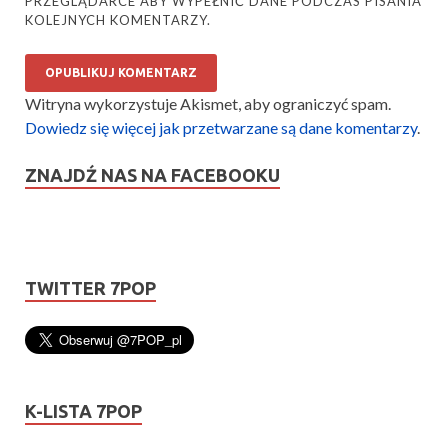
PRZEGLĄDARCE ABY WYPEŁNIĆ DANE PODCZAS PISANIA
KOLEJNYCH KOMENTARZY.
Witryna wykorzystuje Akismet, aby ograniczyć spam.
Dowiedz się więcej jak przetwarzane są dane komentarzy
.
ZNAJDŹ NAS NA FACEBOOKU
TWITTER 7POP
K-LISTA 7POP