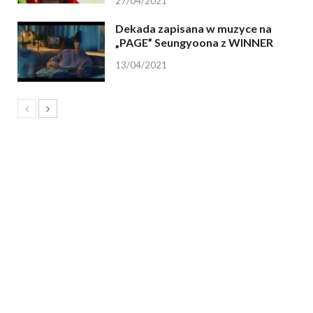
27/04/2021
Dekada zapisana w muzyce na
„PAGE” Seungyoona z WINNER
13/04/2021