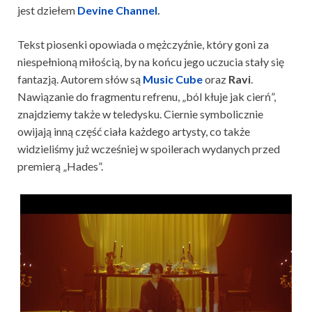
jest dziełem
Devine Channel
.
Tekst piosenki opowiada o mężczyźnie, który goni za
niespełnioną miłością, by na końcu jego uczucia stały się
fantazją. Autorem słów są
Music Cube
oraz
Ravi
.
Nawiązanie do fragmentu refrenu, „ból kłuje jak cierń”,
znajdziemy także w teledysku. Ciernie symbolicznie
owijają inną część ciała każdego artysty, co także
widzieliśmy już wcześniej w spoilerach wydanych przed
premierą „Hades”.