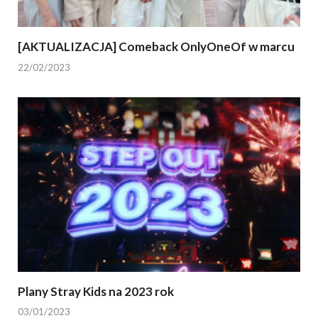
[AKTUALIZACJA] Comeback OnlyOneOf w marcu
22/02/2023
Plany Stray Kids na 2023 rok
03/01/2023