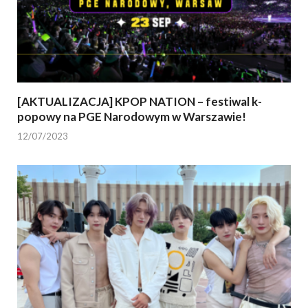
[AKTUALIZACJA] KPOP NATION – festiwal k-
popowy na PGE Narodowym w Warszawie!
12/07/2023