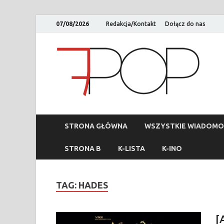
07/08/2026
Redakcja/Kontakt
Dołącz do nas
STRONA GŁÓWNA
WSZYSTKIE WIADOMO
STRONA B
K-LISTA
K-INO
TAG:
HADES
[