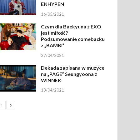
ENHYPEN
16/05/2021
Czym dla Baekyuna z EXO
jest miłość?
Podsumowanie comebacku
z „BAMBI”
27/04/2021
Dekada zapisana w muzyce
na „PAGE” Seungyoona z
WINNER
13/04/2021