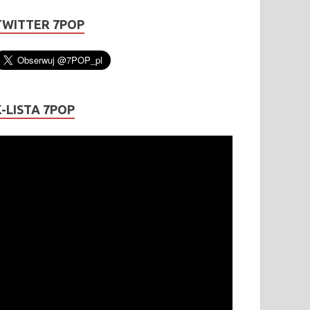
TWITTER 7POP
K-LISTA 7POP