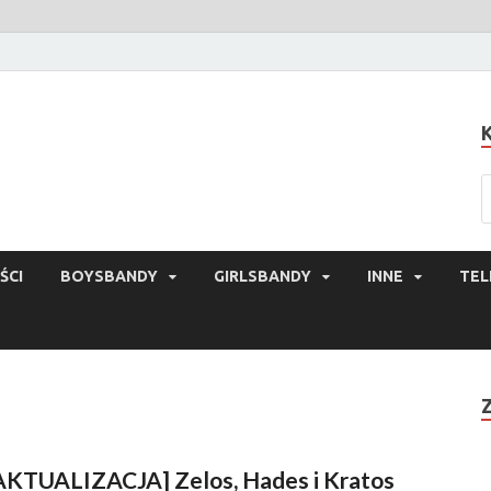
ŚCI
BOYSBANDY
GIRLSBANDY
INNE
TEL
AKTUALIZACJA] Zelos, Hades i Kratos