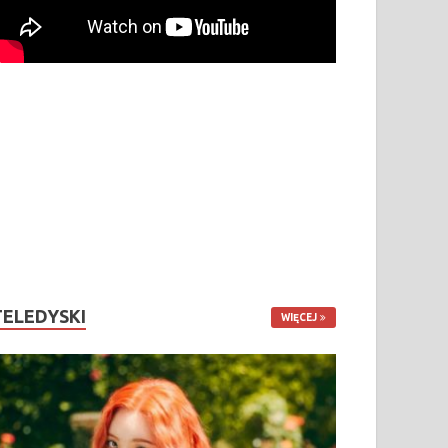
TELEDYSKI
WIĘCEJ