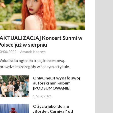
[AKTUALIZACJA] Koncert Sunmi w
Polsce już w sierpniu
0/06/2022
-
Amanda Nadeem
okalistka ogłosiła trasę koncertową.
prawdźcie szczegóły w naszym artykule.
OnlyOneOf wydało swój
autorski mini-album
[PODSUMOWANIE]
17/07/2021
O życiu jako idol na
„Border: Carnival” od