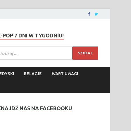
K-POP 7 DNI W TYGODNIU!
EDYSKI
RELACJE
WART UWAGI
ZNAJDŹ NAS NA FACEBOOKU