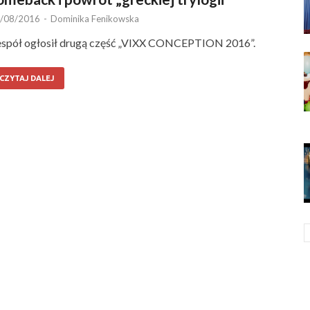
/08/2016
-
Dominika Fenikowska
spół ogłosił drugą część „VIXX CONCEPTION 2016”.
CZYTAJ DALEJ