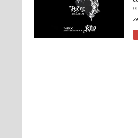
01
Ze