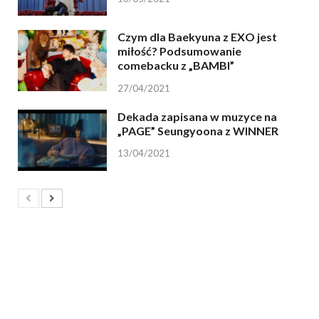
Czym dla Baekyuna z EXO jest
miłość? Podsumowanie
comebacku z „BAMBI”
27/04/2021
Dekada zapisana w muzyce na
„PAGE” Seungyoona z WINNER
13/04/2021