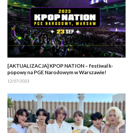
[AKTUALIZACJA] KPOP NATION – festiwal k-
popowy na PGE Narodowym w Warszawie!
12/07/2023