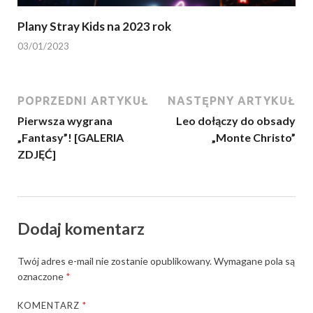
Plany Stray Kids na 2023 rok
03/01/2023
POPRZEDNI ARTYKUŁ
NASTĘPNY ARTYKUŁ
Pierwsza wygrana
Leo dołączy do obsady
„Fantasy”! [GALERIA
„Monte Christo”
ZDJĘĆ]
Dodaj komentarz
Twój adres e-mail nie zostanie opublikowany.
Wymagane pola są
oznaczone
*
KOMENTARZ
*