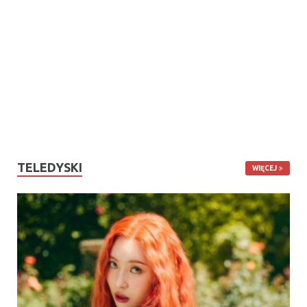
TELEDYSKI
WIĘCEJ