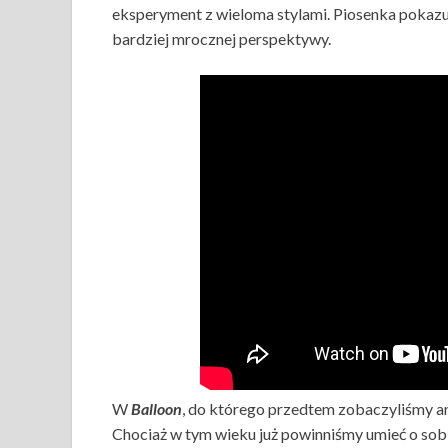
eksperyment z wieloma stylami. Piosenka pokazuje
bardziej mrocznej perspektywy.
W
Balloon
, do którego przedtem zobaczyliśmy an
Chociaż w tym wieku już powinniśmy umieć o sob