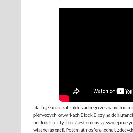
Na krążku nie zabrakło żadnego ze znanych nam s
pierwszych kawałkach Block B czy na debiutanck
odsłona solisty, który jest dumny ze swojej muzy
własnej agencji. Potem atmosfera jednak zdecydo