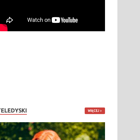
TELEDYSKI
WIĘCEJ