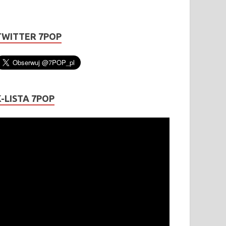
TWITTER 7POP
K-LISTA 7POP