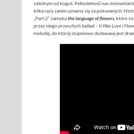
zależnym od kogoś. Pełnoletność nas momentami 
kilka razy zanim uznamy się za pokonanych. Histo
„Part.2” zamyka
the language of flowers
,
które z
przez niego przeszłych ballad –
It Was Love
i
Flow
melodię, do której stopniowo dodawana jest dram