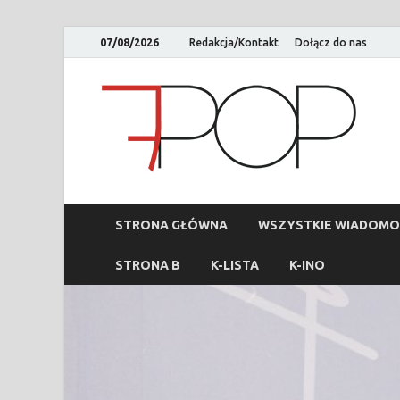
07/08/2026
Redakcja/Kontakt
Dołącz do nas
STRONA GŁÓWNA
WSZYSTKIE WIADOMO
STRONA B
K-LISTA
K-INO