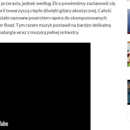
przerasta, jednak według Zico powinniśmy zastanowić się
rii towarzyszą ciepłe dźwięki gitary akustycznej. Całość
ostało nazwane powrotem rapera do skomponowanych
er Road
. Tym razem muzyk postawił na bardzo delikatną
aturgia wraz z muzyką pełnej orkiestry.