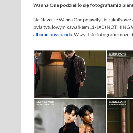
Wanna One podzieliło się fotografiami z plan
Na Naverze Wanna One pojawiły się zakulisowe z
była tytułowym kawałkiem „1-1=0 (NOTHING
albumu boysbandu
. Wszystkie fotografie możecie