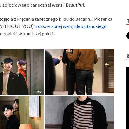
u zdjęciowego tanecznej wersji
Beautiful
.
djęcia z kręcenia tanecznego klipu do
Beautiful
. Piosenka
 WITHOUT YOU)”,
rozszerzonej wersji debiutanckiego
 znaleźć w poniższej galerii: