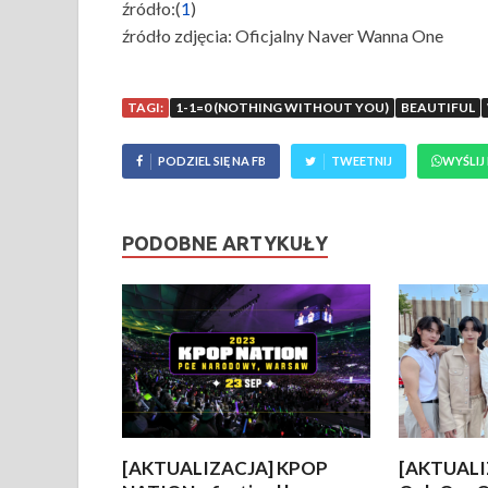
źródło:(
1
)
źródło zdjęcia: Oficjalny Naver Wanna One
TAGI:
1-1=0 (NOTHING WITHOUT YOU)
BEAUTIFUL
PODZIEL SIĘ NA FB
TWEETNIJ
WYŚLIJ
PODOBNE ARTYKUŁY
[AKTUALIZACJA] KPOP
[AKTUALI