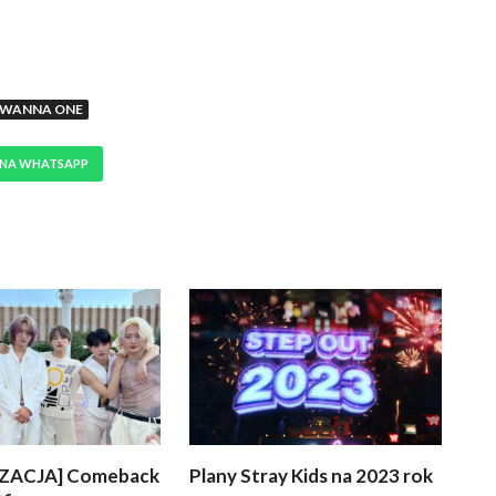
WANNA ONE
 NA WHATSAPP
ZACJA] Comeback
Plany Stray Kids na 2023 rok