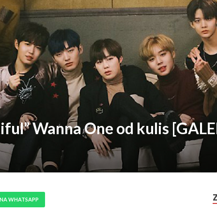
tiful” Wanna One od kulis [GAL
 NA WHATSAPP