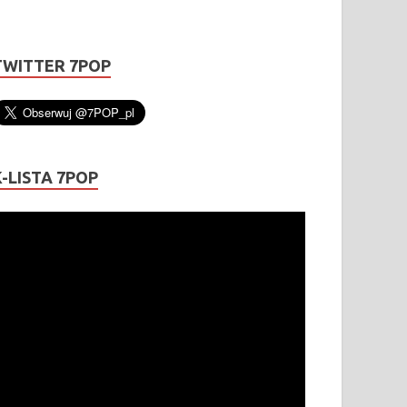
TWITTER 7POP
K-LISTA 7POP