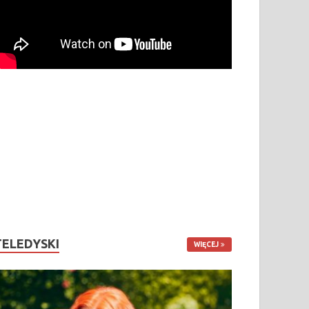
TELEDYSKI
WIĘCEJ