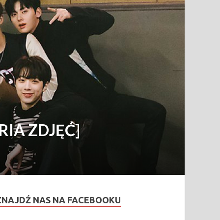
ERIA ZDJĘĆ]
ZNAJDŹ NAS NA FACEBOOKU